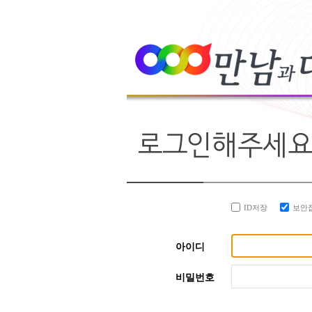
ID저장
보안
아이디
비밀번호