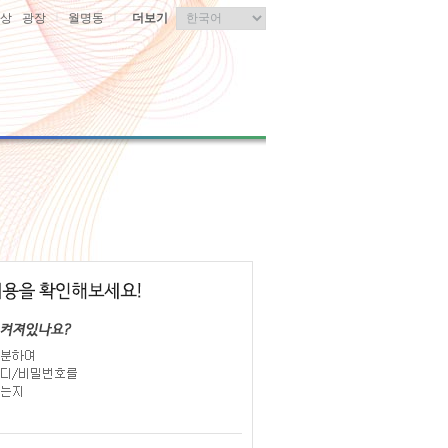
|
|
상
광장
월명동
더보기