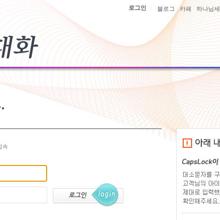
로그인
|
블로그
카페
하나님세
접속