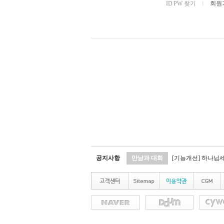
ID PW 찾기
l
회원
공지사항
만남과 대화
[기능개선] 하나님