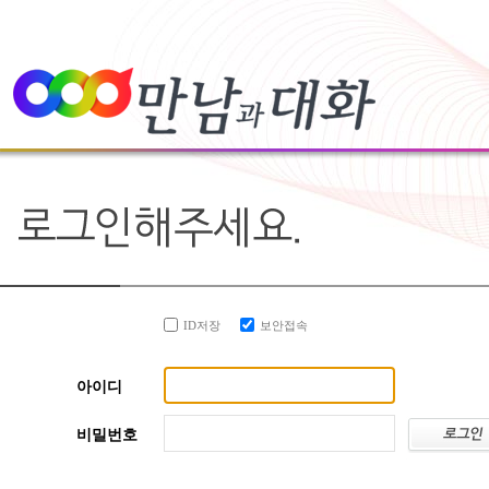
ID저장
보안접속
아이디
비밀번호