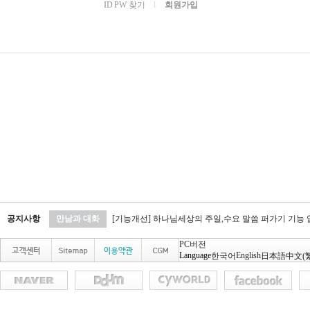
ID PW 찾기
l
회원가입
공지사항
만남과 대화
[기능개선] 하나님세상의 주일,수요 말씀 퍼가기 기능
PC버전
Language
English
한국어
日本語
中文(