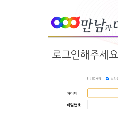
ID저장
보안
아이디
비밀번호