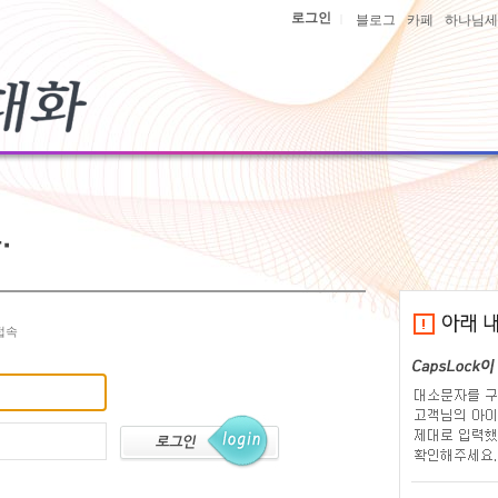
로그인
|
블로그
카페
하나님세
접속