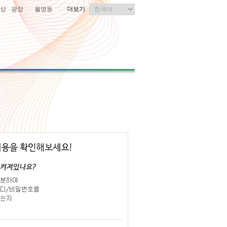
|
|
상
광장
월명동
더보기