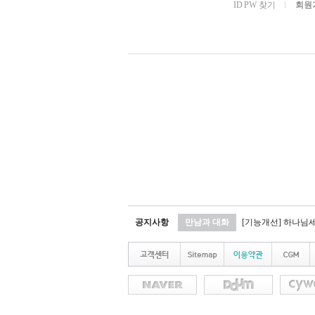
ID PW 찾기
l
회원
공지사항
만남과 대화
[기능개선] 하나님