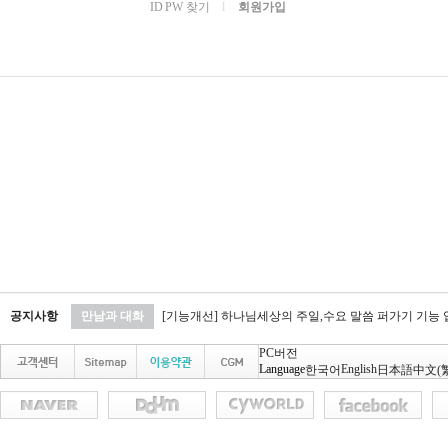
ID PW 찾기
l
회원가입
공지사항
만남과 대화
[기능개선] 하나님세상의 주일,수요 말씀 퍼가기 기능
PC버전
Language
English
한국어
日本語
中文(