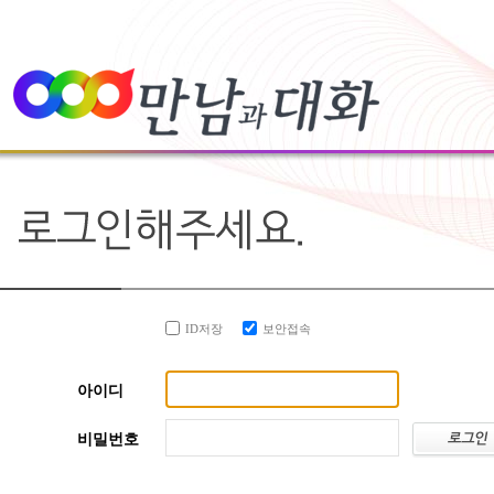
ID저장
보안접속
아이디
비밀번호