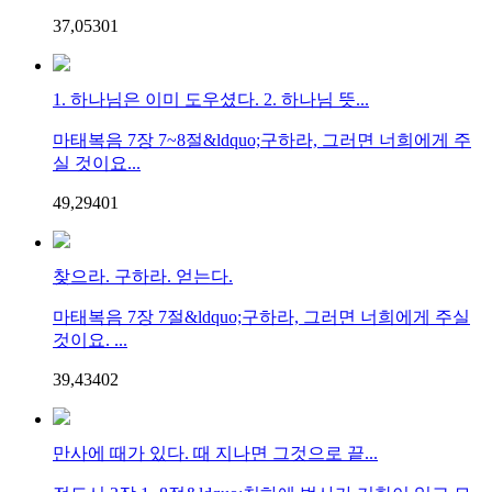
37,053
0
1
1. 하나님은 이미 도우셨다. 2. 하나님 뜻...
마태복음 7장 7~8절&ldquo;구하라, 그러면 너희에게 주
실 것이요...
49,294
0
1
찾으라. 구하라. 얻는다.
마태복음 7장 7절&ldquo;구하라, 그러면 너희에게 주실
것이요. ...
39,434
0
2
만사에 때가 있다. 때 지나면 그것으로 끝...