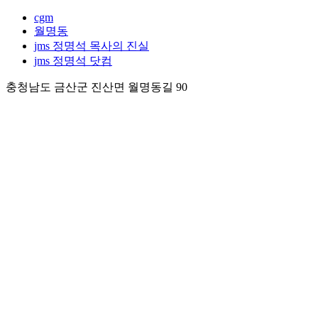
cgm
월명동
jms 정명석 목사의 진실
jms 정명석 닷컴
충청남도 금산군 진산면 월명동길 90