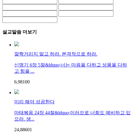
설교말씀 더보기
깔짝거리지 말고 하라. 본격적으로 하라.
신명기 6장 5절&ldquo;너는 마음을 다하고 성품을 다하
고 힘을 ...
6,981
0
0
미리 해야 성공한다
마태복음 24장 44절&ldquo;이러므로 너희도 예비하고 있
으라. 생...
24,886
0
1