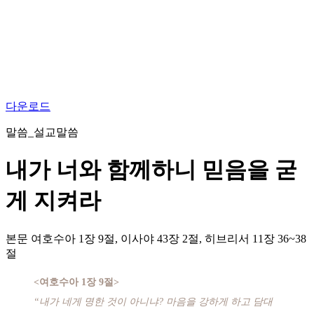
다운로드
말씀_설교말씀
내가 너와 함께하니 믿음을 굳
게 지켜라
본문
여호수아 1장 9절, 이사야 43장 2절, 히브리서 11장 36~38
절
<여호수아 1장 9절>
“내가 네게 명한 것이 아니냐? 마음을 강하게 하고 담대