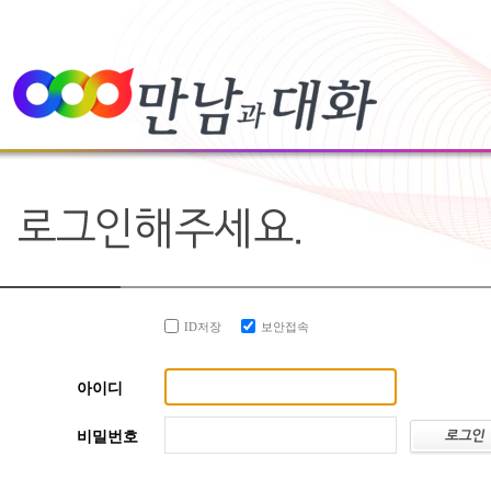
ID저장
보안접속
아이디
비밀번호