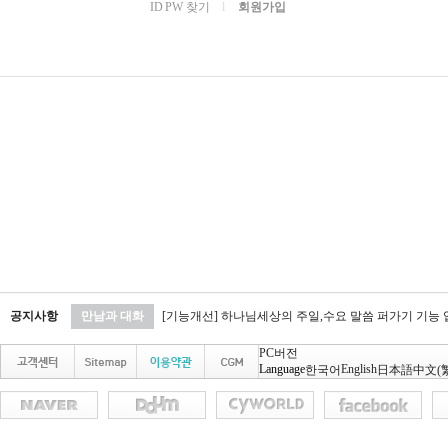
ID PW 찾기
l
회원가입
공지사항
만남과 대화
[기능개선] 하나님세상의 주일,수요 말씀 퍼가기 기능
PC버전
Language
English
한국어
日本語
中文(