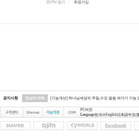
ID PW 찾기
l
회원가입
공지사항
만남과 대화
[기능개선] 하나님세상의 주일,수요 말씀 퍼가기 기능
PC버전
Language
English
한국어
日本語
中文(