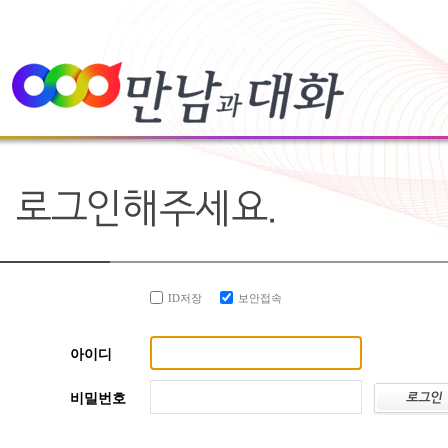
ID저장
보안접속
아이디
비밀번호