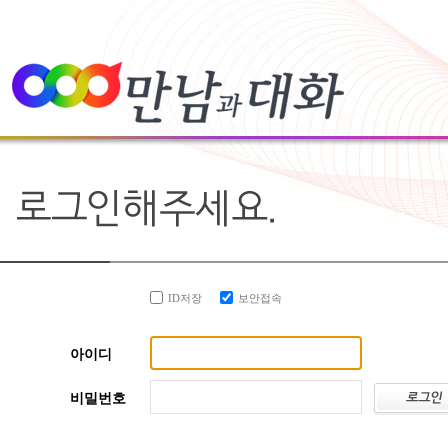
ID저장
보안접속
아이디
비밀번호