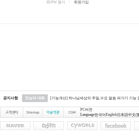
ID PW 찾기
l
회원가입
공지사항
만남과 대화
[기능개선] 하나님세상의 주일,수요 말씀 퍼가기 기능
PC버전
Language
English
한국어
日本語
中文(