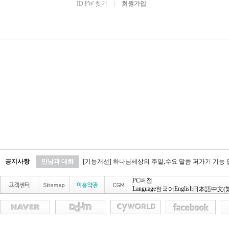
ID PW 찾기
l
회원가입
공지사항
만남과 대화
[기능개선] 하나님세상의 주일,수요 말씀 퍼가기 기능
PC버전
Language
English
한국어
日本語
中文(