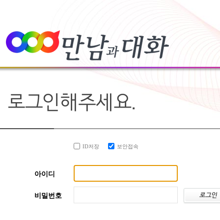
ID저장
보안접속
아이디
비밀번호