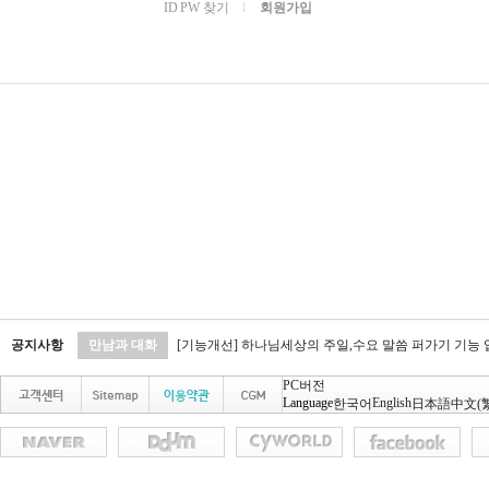
ID PW 찾기
l
회원가입
공지사항
만남과 대화
[기능개선] 하나님세상의 주일,수요 말씀 퍼가기 기능
PC버전
Language
English
한국어
日本語
中文(