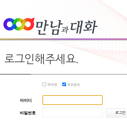
ID저장
보안접속
아이디
비밀번호