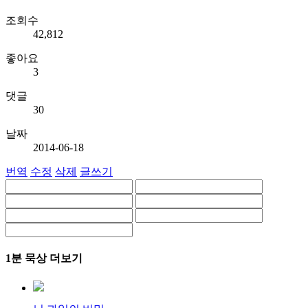
조회수
42,812
좋아요
3
댓글
30
날짜
2014-06-18
번역
수정
삭제
글쓰기
1분 묵상 더보기