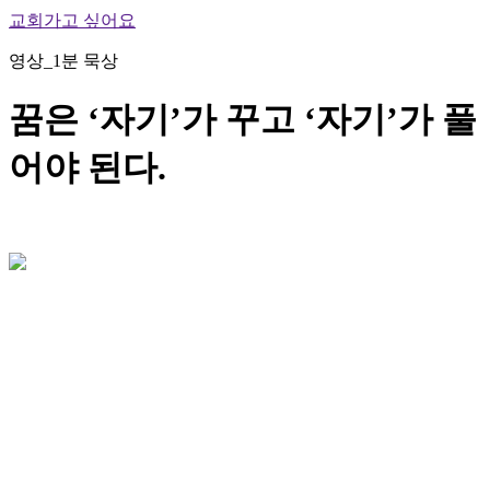
교회가고 싶어요
영상_1분 묵상
꿈은 ‘자기’가 꾸고 ‘자기’가 풀
어야 된다.