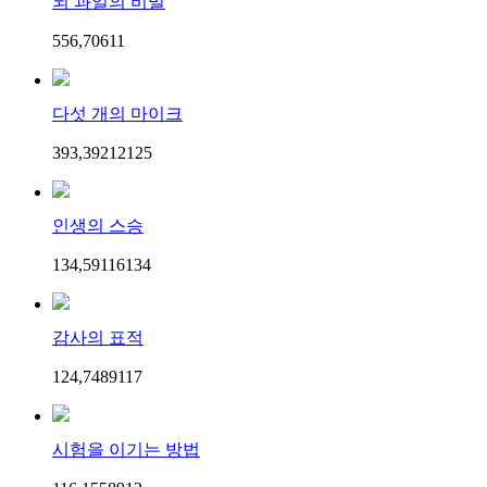
뇌 과일의 비밀
556,706
1
1
다섯 개의 마이크
393,392
121
25
인생의 스승
134,591
161
34
감사의 표적
124,748
91
17
시험을 이기는 방법