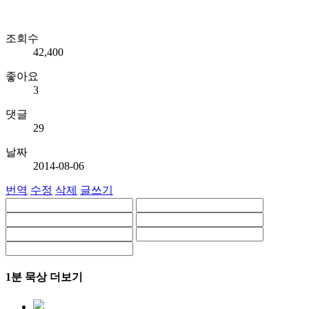
조회수
42,400
좋아요
3
댓글
29
날짜
2014-08-06
번역
수정
삭제
글쓰기
1분 묵상 더보기