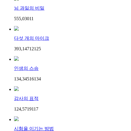
뇌 과일의 비밀
555,030
1
1
다섯 개의 마이크
393,147
121
25
인생의 스승
134,345
161
34
감사의 표적
124,571
91
17
시험을 이기는 방법