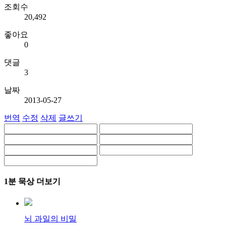
조회수
20,492
좋아요
0
댓글
3
날짜
2013-05-27
번역
수정
삭제
글쓰기
1분 묵상 더보기
뇌 과일의 비밀