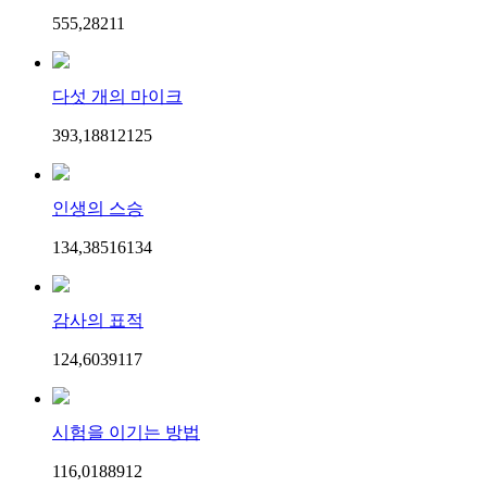
555,282
1
1
다섯 개의 마이크
393,188
121
25
인생의 스승
134,385
161
34
감사의 표적
124,603
91
17
시험을 이기는 방법
116,018
89
12