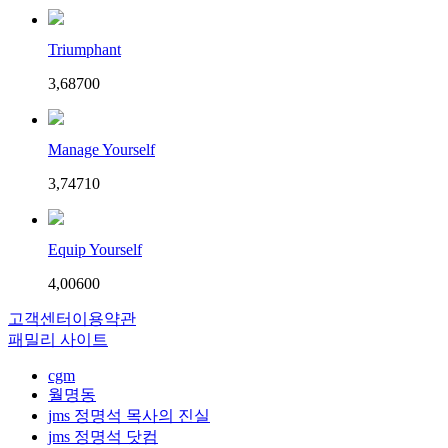
Triumphant
3,687
0
0
Manage Yourself
3,747
1
0
Equip Yourself
4,006
0
0
고객센터
이용약관
패밀리 사이트
cgm
월명동
jms 정명석 목사의 진실
jms 정명석 닷컴