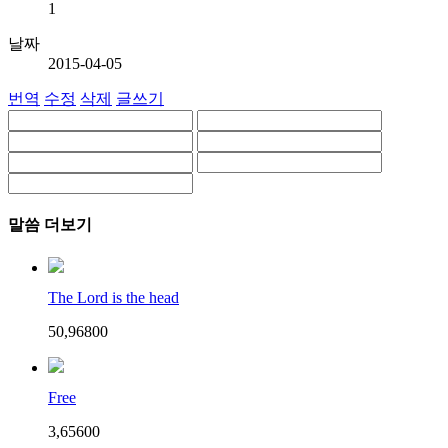
1
날짜
2015-04-05
번역
수정
삭제
글쓰기
말씀 더보기
The Lord is the head
50,968
0
0
Free
3,656
0
0