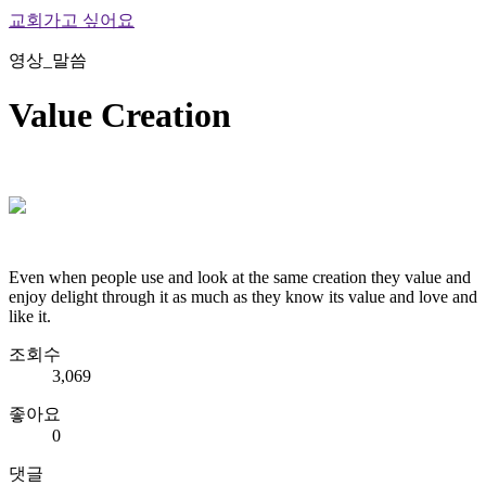
교회가고 싶어요
영상_말씀
Value Creation
Even when people use and look at the same creation they value and
enjoy delight through it as much as they know its value and love and
like it.
조회수
3,069
좋아요
0
댓글