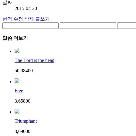
날짜
2015-04-20
번역
수정
삭제
글쓰기
말씀 더보기
The Lord is the head
50,984
0
0
Free
3,658
0
0
Triumphant
3,690
0
0