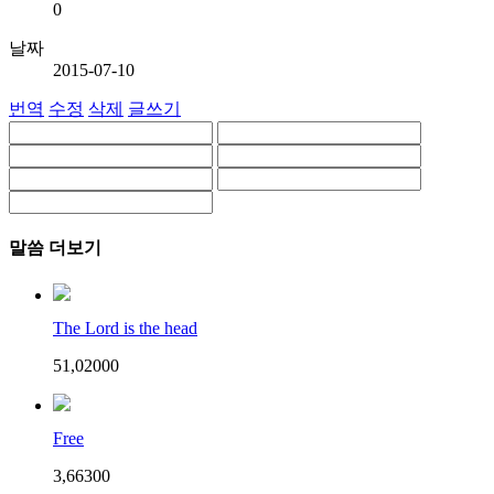
0
날짜
2015-07-10
번역
수정
삭제
글쓰기
말씀 더보기
The Lord is the head
51,020
0
0
Free
3,663
0
0