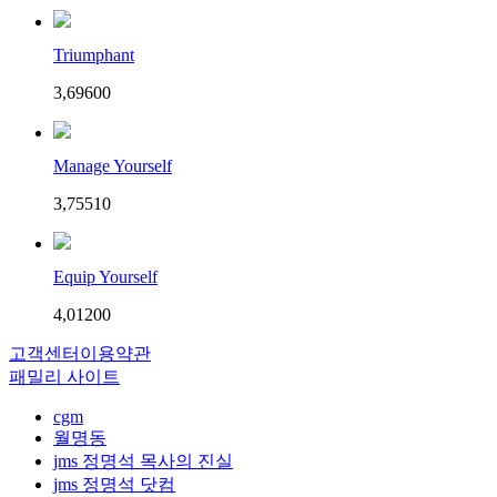
Triumphant
3,696
0
0
Manage Yourself
3,755
1
0
Equip Yourself
4,012
0
0
고객센터
이용약관
패밀리 사이트
cgm
월명동
jms 정명석 목사의 진실
jms 정명석 닷컴