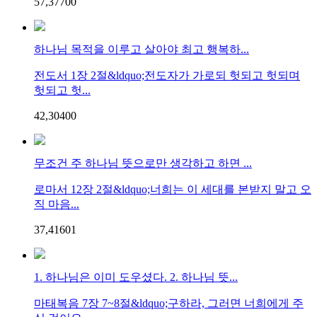
57,377
0
0
하나님 목적을 이루고 살아야 최고 행복하...
전도서 1장 2절&ldquo;전도자가 가로되 헛되고 헛되며
헛되고 헛...
42,304
0
0
무조건 주 하나님 뜻으로만 생각하고 하면 ...
로마서 12장 2절&ldquo;너희는 이 세대를 본받지 말고 오
직 마음...
37,416
0
1
1. 하나님은 이미 도우셨다. 2. 하나님 뜻...
마태복음 7장 7~8절&ldquo;구하라, 그러면 너희에게 주