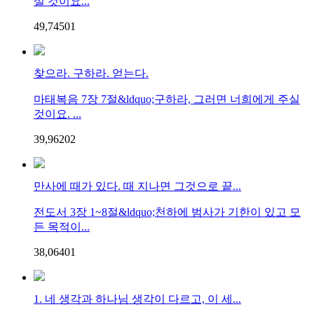
실 것이요...
49,745
0
1
찾으라. 구하라. 얻는다.
마태복음 7장 7절&ldquo;구하라, 그러면 너희에게 주실
것이요. ...
39,962
0
2
만사에 때가 있다. 때 지나면 그것으로 끝...
전도서 3장 1~8절&ldquo;천하에 범사가 기한이 있고 모
든 목적이...
38,064
0
1
1. 네 생각과 하나님 생각이 다르고, 이 세...