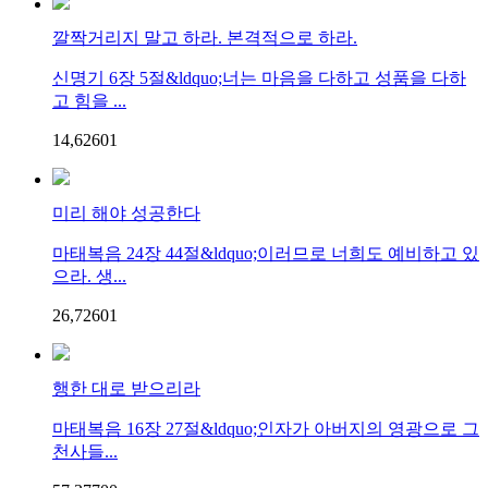
깔짝거리지 말고 하라. 본격적으로 하라.
신명기 6장 5절&ldquo;너는 마음을 다하고 성품을 다하
고 힘을 ...
14,626
0
1
미리 해야 성공한다
마태복음 24장 44절&ldquo;이러므로 너희도 예비하고 있
으라. 생...
26,726
0
1
행한 대로 받으리라
마태복음 16장 27절&ldquo;인자가 아버지의 영광으로 그
천사들...