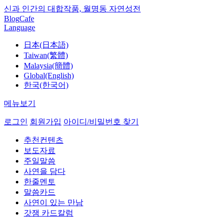
신과 인간의 대합작품, 월명동 자연성전
Blog
Cafe
Language
日本(日本語)
Taiwan(繁體)
Malaysia(簡體)
Global(English)
한국(한국어)
메뉴보기
로그인
회원가입
아이디/비밀번호 찾기
추천컨텐츠
보도자료
주일말씀
사연을 담다
한줄멘토
말씀카드
사연이 있는 만남
갓잼 카드칼럼