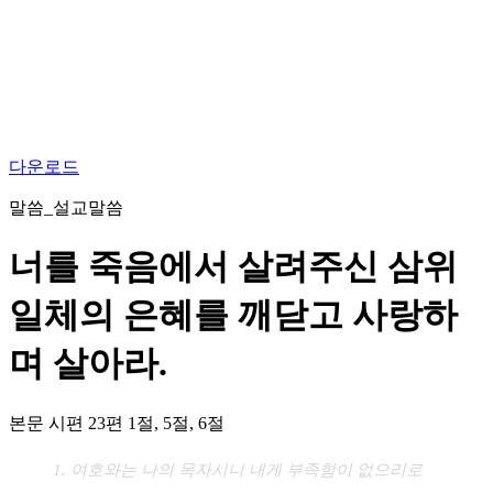
다운로드
말씀_설교말씀
너를 죽음에서 살려주신 삼위
일체의 은혜를 깨닫고 사랑하
며 살아라.
본문
시편 23편 1절, 5절, 6절
1. 여호와는 나의 목자시니 내게 부족함이 없으리로