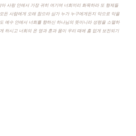
아 사랑 안에서 가장 귀히 여기며 너희끼리 화목하라 또 형제들
 모든 사람에게 오래 참으라 삼가 누가 누구에게든지 악으로 악을
스도 예수 안에서 너희를 향하신 하나님의 뜻이니라 성령을 소멸하
 하시고 너희의 온 영과 혼과 몸이 우리 때에 흠 없게 보전되기