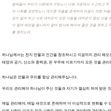
형제들아 우리가 너희에게 구하노니 너희 가운데서 수고하고 주 
아 너희를 권면하노니 게으른 자들을 권계하며 마음이 약한 자들
갚지 말게 하고 서로 대하든지 모든 사람을 대하든지 항상 선을
지 말며 예언을 멸시하지 말며 범사에 헤아려 좋은 것을 취하고 
를 원하노라
하나님께서는 천지 만물과 인간을 창조하시고 지금까지 관리 해오
태양과 공기, 산소와 중력권, 온 우주에 이르기까지 모든 것을 관
하나님은 만물과 우리를 항상 관리해주십니다.
우리도 관리해야 하나님이 주신 것들과 자기가 열심히 하여 받은 것
매일 관리해야, 매일 새것으로 존재하며 더 이상적으로 변화될 수 
아픈 사람도 아프지 않은 사람도 매일 건강을 관리하면 관리하는 만