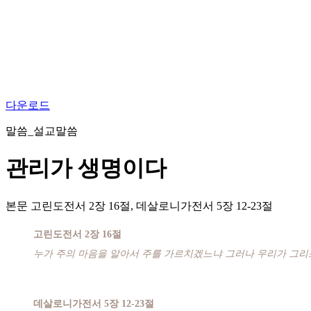
다운로드
말씀_설교말씀
관리가 생명이다
본문
고린도전서 2장 16절, 데살로니가전서 5장 12-23절
고린도전서 2장 16절
누가 주의 마음을 알아서 주를 가르치겠느냐 그러나 우리가 그
데살로니가전서 5장 12-23절