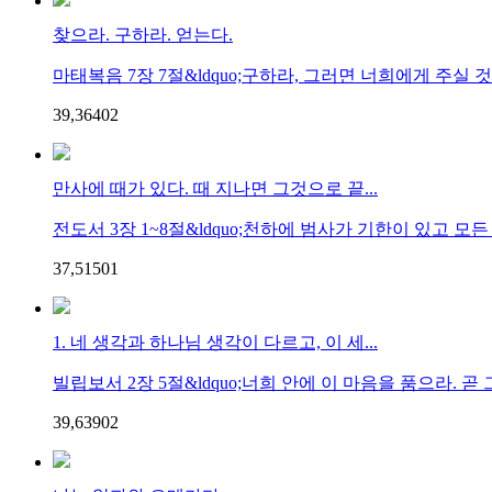
찾으라. 구하라. 얻는다.
마태복음 7장 7절&ldquo;구하라, 그러면 너희에게 주실 것이요
39,364
0
2
만사에 때가 있다. 때 지나면 그것으로 끝...
전도서 3장 1~8절&ldquo;천하에 범사가 기한이 있고 모든 
37,515
0
1
1. 네 생각과 하나님 생각이 다르고, 이 세...
빌립보서 2장 5절&ldquo;너희 안에 이 마음을 품으라. 곧 그
39,639
0
2