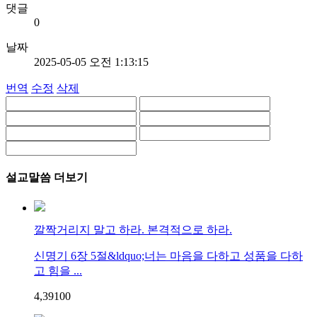
댓글
0
날짜
2025-05-05 오전 1:13:15
번역
수정
삭제
설교말씀 더보기
깔짝거리지 말고 하라. 본격적으로 하라.
신명기 6장 5절&ldquo;너는 마음을 다하고 성품을 다하
고 힘을 ...
4,391
0
0