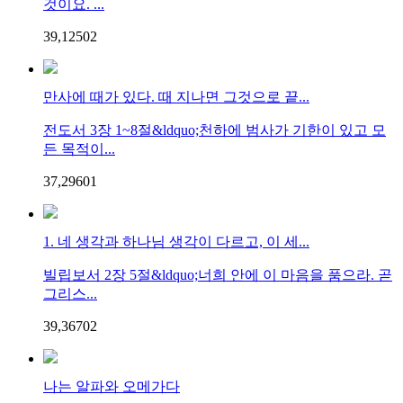
것이요. ...
39,125
0
2
만사에 때가 있다. 때 지나면 그것으로 끝...
전도서 3장 1~8절&ldquo;천하에 범사가 기한이 있고 모
든 목적이...
37,296
0
1
1. 네 생각과 하나님 생각이 다르고, 이 세...
빌립보서 2장 5절&ldquo;너희 안에 이 마음을 품으라. 곧
그리스...
39,367
0
2
나는 알파와 오메가다