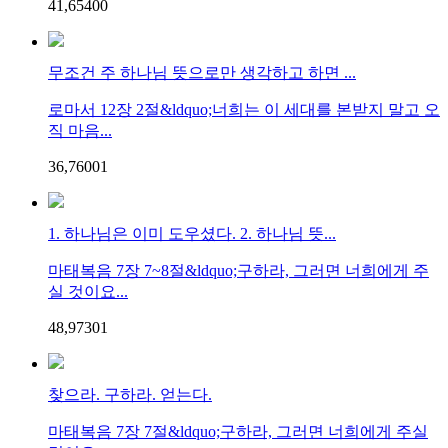
41,654
0
0
무조건 주 하나님 뜻으로만 생각하고 하면 ...
로마서 12장 2절&ldquo;너희는 이 세대를 본받지 말고 오
직 마음...
36,760
0
1
1. 하나님은 이미 도우셨다. 2. 하나님 뜻...
마태복음 7장 7~8절&ldquo;구하라, 그러면 너희에게 주
실 것이요...
48,973
0
1
찾으라. 구하라. 얻는다.
마태복음 7장 7절&ldquo;구하라, 그러면 너희에게 주실