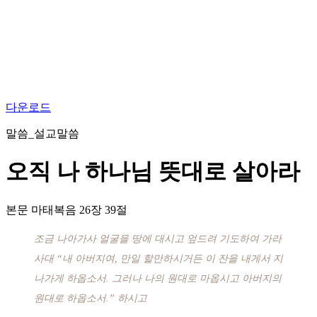
다운로드
말씀_설교말씀
오직 나 하나님 뜻대로 살아라
본문
마태복음 26장 39절
조금 나아가사 얼굴을 땅에 대시고 엎드려 기도하여 가라
사대 “내 아버지여, 만일 할만하시거든 이 잔을 내게서 지
나가게 하옵소서. 그러나 나의 원대로 마옵시고 아버지의
원대로 하옵소서.” 하시고