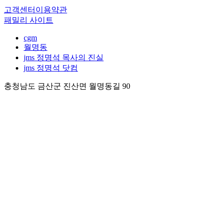
고객센터
이용약관
패밀리 사이트
cgm
월명동
jms 정명석 목사의 진실
jms 정명석 닷컴
충청남도 금산군 진산면 월명동길 90