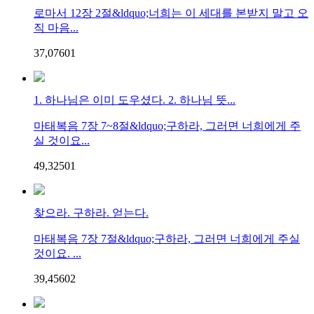
로마서 12장 2절&ldquo;너희는 이 세대를 본받지 말고 오
직 마음...
37,076
0
1
1. 하나님은 이미 도우셨다. 2. 하나님 뜻...
마태복음 7장 7~8절&ldquo;구하라, 그러면 너희에게 주
실 것이요...
49,325
0
1
찾으라. 구하라. 얻는다.
마태복음 7장 7절&ldquo;구하라, 그러면 너희에게 주실
것이요. ...
39,456
0
2