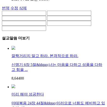
번역
수정
삭제
설교말씀 더보기
깔짝거리지 말고 하라. 본격적으로 하라.
신명기 6장 5절&ldquo;너는 마음을 다하고 성품을 다하
고 힘을 ...
8,644
0
0
미리 해야 성공한다
마태복음 24장 44절&ldquo;이러므로 너희도 예비하고 있