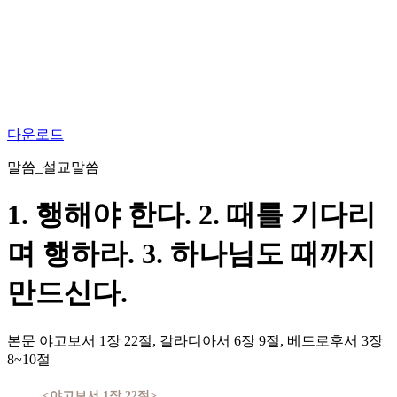
다운로드
말씀_설교말씀
1. 행해야 한다. 2. 때를 기다리
며 행하라. 3. 하나님도 때까지
만드신다.
본문
야고보서 1장 22절, 갈라디아서 6장 9절, 베드로후서 3장
8~10절
<야고보서 1장 22절>