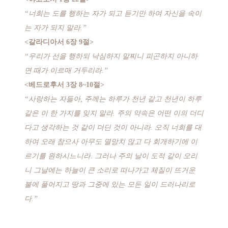
“너희는 도를 행하는 자가 되고 듣기만 하여 자신을 속이
는 자가 되지 말라.”
<갈라디아서 6장 9절>
“우리가 선을 행하되 낙심하지 말찌니 피곤하지 아니하
면 때가 이르매 거두리라.”
<베드로후서 3장 8~10절>
“사랑하는 자들아, 주께는 하루가 천년 같고 천년이 하루
같은 이 한 가지를 잊지 말라. 주의 약속은 어떤 이의 더디
다고 생각하는 것 같이 더딘 것이 아니라. 오직 너희를 대
하여 오래 참으사 아무도 멸망치 않고 다 회개하기에 이
르기를 원하시느니라. 그러나 주의 날이 도적 같이 오리
니 그날에는 하늘이 큰 소리로 떠나가고 체질이 뜨거운
불에 풀어지고 땅과 그중에 있는 모든 일이 드러나리로
다.”