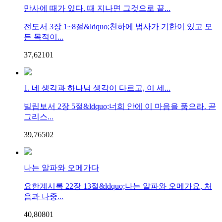
만사에 때가 있다. 때 지나면 그것으로 끝...
전도서 3장 1~8절&ldquo;천하에 범사가 기한이 있고 모
든 목적이...
37,621
0
1
1. 네 생각과 하나님 생각이 다르고, 이 세...
빌립보서 2장 5절&ldquo;너희 안에 이 마음을 품으라. 곧
그리스...
39,765
0
2
나는 알파와 오메가다
요한계시록 22장 13절&ldquo;나는 알파와 오메가요, 처
음과 나중...
40,808
0
1