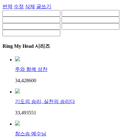
번역
수정
삭제
글쓰기
Ring My Head 시리즈
주와 함께 성찬
34,428
60
0
기도의 승리, 실천의 승리다
33,493
55
1
참스승 예수님