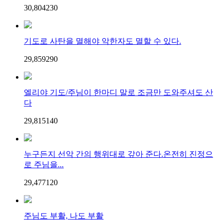
30,804
23
0
기도로 사탄을 멸해야 악한자도 멸할 수 있다.
29,859
29
0
엘리야 기도/주님이 한마디 말로 조금만 도와주셔도 산
다
29,815
14
0
누구든지 선악 간의 행위대로 갚아 준다.온전히 진정으
로 주님을...
29,477
12
0
주님도 부활, 나도 부활