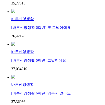
35,778
1
5
바른신앙생활
[바른신앙생활 6학년] 또 그날이에요
36,421
2
8
바른신앙생활
[바른신앙생활 6학년] 그날이에요
37,034
2
10
바른신앙생활
[바른신앙생활 6학년] 멈추지 말아요
37,369
3
6