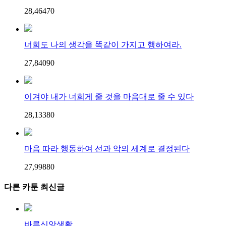
28,464
7
0
너희도 나의 생각을 똑같이 가지고 행하여라.
27,840
9
0
이겨야 내가 너희게 줄 것을 마음대로 줄 수 있다
28,133
8
0
마음 따라 행동하여 선과 악의 세계로 결정된다
27,998
8
0
다른 카툰 최신글
바른신앙생활