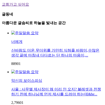
교회가고 싶어요
글동네
아름다운 글솜씨로 하늘을 빛내는 공간
너에게
산바람도 더운 무더위를 가만히 식혀줄 바람이,수많은
생각 끝에 마침내 다다르는 단 하나의 마음이,...
889
0
1
악신의 보이스피싱
사울 : 사무엘 제사장이 왜 이리 안 오지? 블레셋과 전쟁
하기 전에 하나님께 먼저 제사를 드려야 하는데&he...
2,796
0
1