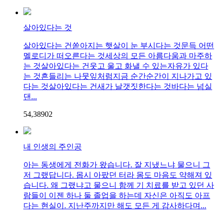
살아있다는 것
살아있다는 건쏟아지는 햇살이 눈 부시다는 것문득 어떤
멜로디가 떠오른다는 것세상의 모든 아름다움과 마주하
는 것살아있다는 건웃고 울고 화낼 수 있는자유가 있다
는 것흔들리는 나뭇잎처럼지금 순간순간이 지나가고 있
다는 것살아있다는 건새가 날갯짓한다는 것바다는 넘실
댄...
54,389
0
2
내 인생의 주인공
아는 동생에게 전화가 왔습니다. 잘 지냈느냐 물으니 그
저 그랬답니다. 몹시 아팠던 터라 몸도 마음도 약해져 있
습니다. 왜 그랬냐고 물으니 함께 기 치료를 받고 있던 사
람들이 이젠 하나 둘 졸업을 하는데 자신은 아직도 아프
다는 현실이. 지난주까지만 해도 모든 게 감사하다며...