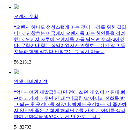
오렌지 수확
“오렌지 하나도 정성스럽게 따는 것이 나라를 위한 길입
니다.”안창호는 미국에서 오렌지를 따는 한인들을 격려
했다. 오렌지 자루에 오렌지를 가득 담으면 수십kg이었
다. 무척이나 힘든 작업이었지만 안창호는 쉬지 않고 동
포들과 함께 일했다.안창호는 그 당시 미국 ...
56,213
1
3
인생 네비게이션
“엄마~ 여권 재발급하려면 전에 쓰던 게 있어야 된대.퇴
근하고 가져다 주면 안 돼?”다급한 딸 아이의 전화를 받
고 퇴근 후 운전대를 잡았다. 밤에는 운전하는 걸 좋아하
지 않지만 좋은 기회에 해외연수를 가게 된 아이를 생각
하며 큰마음을 먹었다.두 세 번 가보는 길...
54,827
0
3