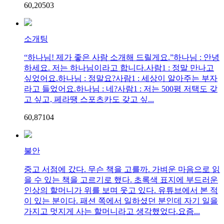
60,205
0
3
소개팅
“하나님! 제가 좋은 사람 소개해 드릴게요.”하나님 : 안녕
하세요. 저는 하나님이라고 합니다.사람1 : 정말 만나고
싶었어요.하나님 : 정말요?사람1 : 세상이 알아주는 부자
라고 들었어요.하나님 : 네?사람1 : 저는 500평 저택도 갖
고 싶고, 페라땡 스포츠카도 갖고 싶...
60,871
0
4
불안
중고 서점에 갔다. 무슨 책을 고를까. 가벼운 마음으로 읽
을 수 있는 책을 고르기로 했다. 초록색 표지에 부드러운
인상의 할머니가 위를 보며 웃고 있다. 유튜브에서 본 적
이 있는 분이다. 패션 쪽에서 일하셨던 분인데 자기 일을
가지고 멋지게 사는 할머니라고 생각했었다.요즘...