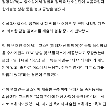
정명석(79)씨 항소심에서 검찰과 정씨측 변호인단이 녹음파일과
항거불능 상황 등을 놓고 공방을 벌였다.
이날 3차 항소심 공판에서 정 씨의 변호인은 두 군데 사감정 기관
에 의뢰한 감정 결과서를 제출해 검찰 증거에 반박했다.
정 씨 변호인 측에서는 고소인(피해자 신도 메이)은 동일 음성파일
을 수사기관과 JTBC 방송 및 넷플릭스에 제공했다고 주장했는데
음성파일에 대한 사감정 결과 녹음 파일은 “제3자의 대화가 개입
되어 있고, 또 다른 장소에서 녹음한, 주파수 영역이 다른 소리를
짜집기 했다”라는 결론에 도달했다.
정씨 변호인은 고소인이 제출한 녹취록에 대해서도 증거능력을
의심했다. 고소인은 “육적 관계에 대한 사랑이 중요하다”라는 취
지로 녹취되어있었으나, 피고인 측에서 제출한 녹취에는 “육적 관