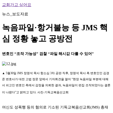
교회가고 싶어요
뉴스_보도자료
녹음파일·항거불능 등 JMS 핵
심 정황 놓고 공방전
변호인 “조작 가능성” 검찰 “파일 해시값 다를 수 있어”
▲ 5월30일 JMS 정명석 목사 항소심 3차 공판 직후, 정명석 목사 측 변호인인 김경
준 변호사가 대전 고법 정문 앞에서 기자회견을 열어 “현장 녹음파일 부분에 대해
서 피고인 변호인 측에서 감정을 의뢰한 결과, 녹음파일이 편집·조작되었다는 결론
이 나왔다”고 밝히고 있다. 사진-기독교복음선교회
여신도 성폭행 등의 혐의로 기소된 기독교복음선교회(JMS) 총재