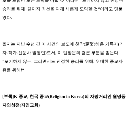
보를 포함한 모든 노력을 다할 것"이라며 ”포기하지 않고 진정한
승리를 위해 끝까지 최선을 다해 새롭게 도약할 것“이라고 덧붙
였다.
필자는 지난 수년 간 이 사건의 보도에 천착(穿鑿)해온 기록자(기
자-작가-신문사 발행인)로서, 이 입장문의 결론 부분을 믿는다.
”포기하지 않는, 그러면서도 진정한 승리를 위해, 위대한 종교자
유를 위해!“
[부록]K-종교, 한국 종교(Religion in Korea)의 자랑거리인 월명동
자연성전(자연교회)