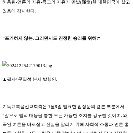
허용된-언론의 자유-종교의 자유가 만발(滿發)한 대한민국에 살고
있음에 감사한다.
”포기하지 않는, 그러면서도 진정한 승리를 위해!“
▲필자/ 문일석 본지 발행인.
기독교복음선교회측은 1월9일 발표한 입장문의 결론 부분에서
“앞으로 법적 대응을 통한 모든 가능한 조치를 강구할 것이며, 왜
곡된 여론을 바로잡고 진실을 알리기 위해 사회적 소통과 언론 홍