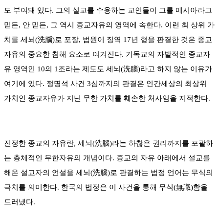
도 부여돼 있다. 그의 설교를 수용하는 교인들이 그를 메시아라고
믿든, 안 믿든, 그 역시 종교자유의 영역에 속한다. 이런 최 상위 가
치를 세뇌(洗腦)로 포장, 법원이 징역 17년 형을 판결한 것은 종교
자유의 중요한 침해 요소로 여겨진다. 기독교의 자발적인 종교자
유 영역인 10의 1조라는 제도도 세뇌(洗腦)라고 하지 않는 이유가
여기에 있다. 정명석 사건 3심까지의 판결은 인간세상의 최상위
가치인 종교자유가 지닌 무한 가치를 훼손한 처사임을 지적한다.
진정한 종교의 자유란, 세뇌(洗腦)라는 하찮은 권리까지를 포괄하
는 총체적인 무한자유의 개념이다. 종교의 자유 아래에서 설교를
해온 설교자의 언설을 세뇌(洗腦)로 판결하는 법정 언어는 무식의
극치를 의미한다. 한국의 법정은 이 사건을 통해 무식(無識)함을
드러냈다.