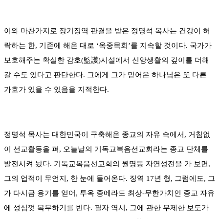
이와 마찬가지로 장기징역 판결을 받은 정명석 목사는 건강이 허
락하는 한, 기존에 해온 대로 ‘옥중목회’를 지속할 것이다. 국가가
보호해주는 확실한 감호(監護)시설에서 신앙생활의 깊이를 더해
갈 수도 있다고 판단한다. 그에게 그가 믿어온 하나님은 또 다른
가호가 있을 수 있음을 지적한다.
정명석 목사는 대한민국이 구축해온 종교의 자유 속에서, 거침없
이 선교활동을 펴, 오늘날의 기독교복음선교회라는 종교 단체를
발전시켜 놨다. 기독교복음선교회의 월명동 자연성전을 가 보면,
그의 업적이 무언지, 한 눈에 들어온다. 징역 17년 형, 그럼에도, 그
가 다시금 용기를 얻어, 투옥 중에라도 최상-무한가치인 종교 자유
에 성심껏 복무하기를 빈다. 필자 역시, 그에 관한 무제한 보도가