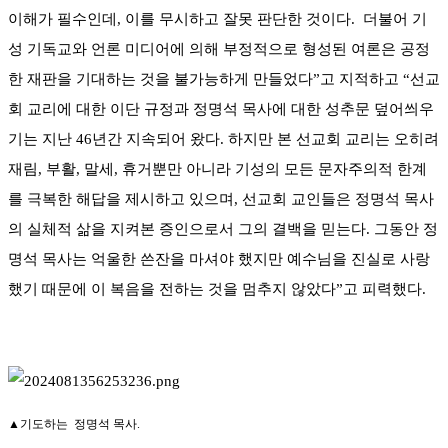
이해가 필수인데, 이를 무시하고 잘못 판단한 것이다. 더불어 기
성 기독교와 언론 미디어에 의해 부정적으로 형성된 여론은 공정
한 재판을 기대하는 것을 불가능하게 만들었다”고 지적하고 “선교
회 교리에 대한 이단 규정과 정명석 목사에 대한 성추문 덮어씌우
기는 지난 46년간 지속되어 왔다. 하지만 본 선교회 교리는 오히려
재림, 부활, 말세, 휴거뿐만 아니라 기성의 모든 문자주의적 한계
를 극복한 해답을 제시하고 있으며, 선교회 교인들은 정명석 목사
의 실체적 삶을 지켜본 증인으로서 그의 결백을 믿는다. 그동안 정
명석 목사는 억울한 쓴잔을 마셔야 했지만 예수님을 진실로 사랑
했기 때문에 이 복음을 전하는 것을 멈추지 않았다”고 피력했다.
▲기도하는 정명석 목사.