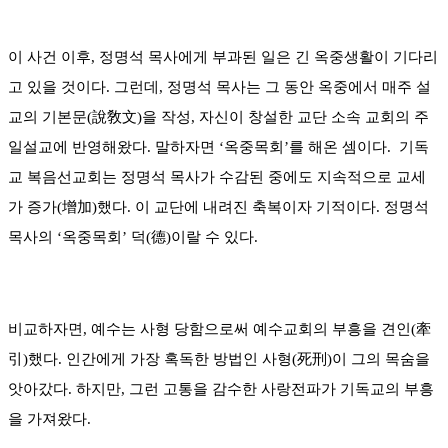
이 사건 이후, 정명석 목사에게 부과된 일은 긴 옥중생활이 기다리
고 있을 것이다. 그런데, 정명석 목사는 그 동안 옥중에서 매주 설
교의 기본문(說敎文)을 작성, 자신이 창설한 교단 소속 교회의 주
일설교에 반영해왔다. 말하자면 ‘옥중목회’를 해온 셈이다. 기독
교 복음선교회는 정명석 목사가 수감된 중에도 지속적으로 교세
가 증가(增加)했다. 이 교단에 내려진 축복이자 기적이다. 정명석
목사의 ‘옥중목회’ 덕(德)이랄 수 있다.
비교하자면, 예수는 사형 당함으로써 예수교회의 부흥을 견인(牽
引)했다. 인간에게 가장 혹독한 방법인 사형(死刑)이 그의 목숨을
앗아갔다. 하지만, 그런 고통을 감수한 사랑전파가 기독교의 부흥
을 가져왔다.