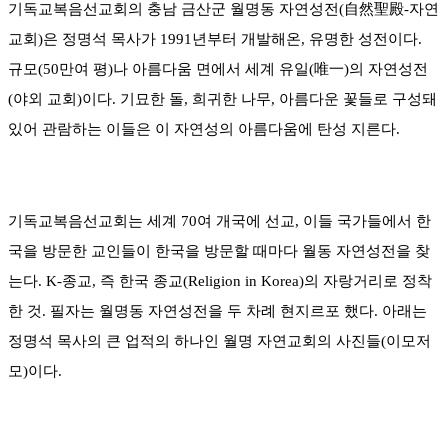
기독교복음선교회의 충남 금산군 월명동 자연성전(自然聖殿-자연
교회)은 정명석 목사가 1991년부터 개발해온, 유명한 성전이다.
규모(50만여 평)나 아름다움 면에서 세계 유일(唯一)의 자연성전
(야외 교회)이다. 기묘한 돌, 희귀한 나무, 아름다운 꽃들로 구성돼
있어 관람하는 이들은 이 자연성의 아름다움에 탄성 지른다.
기독교복음선교회는 세계 70여 개국에 선교, 이들 국가들에서 한
국을 방문한 교인들이 한국을 방문할 때마다 월동 자연성전을 찾
는다. K-종교, 즉 한국 종교(Religion in Korea)의 자랑거리로 정착
한 것. 필자는 월명동 자연성전을 두 차례 현지르포 했다. 아래는
정명석 목사의 큰 업적의 하나인 월명 자연교회의 사진들(이모저
모)이다.