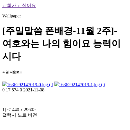
교회가고 싶어요
Wallpaper
[주일말씀 폰배경-11월 2주]-
여호와는 나의 힘이요 능력이
시다
파일 다운로드
1636292147019-0.jpg (
)
1636292147019-1.jpg (
)
0
17,574
0
2021-11-08
1) <1440 x 2960>
갤럭시 노트 버전