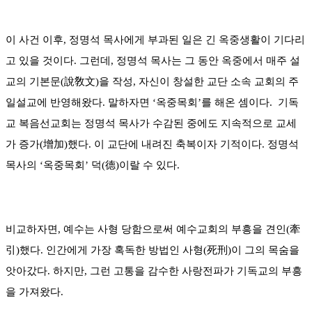
이 사건 이후, 정명석 목사에게 부과된 일은 긴 옥중생활이 기다리
고 있을 것이다. 그런데, 정명석 목사는 그 동안 옥중에서 매주 설
교의 기본문(說敎文)을 작성, 자신이 창설한 교단 소속 교회의 주
일설교에 반영해왔다. 말하자면 ‘옥중목회’를 해온 셈이다. 기독
교 복음선교회는 정명석 목사가 수감된 중에도 지속적으로 교세
가 증가(增加)했다. 이 교단에 내려진 축복이자 기적이다. 정명석
목사의 ‘옥중목회’ 덕(德)이랄 수 있다.
비교하자면, 예수는 사형 당함으로써 예수교회의 부흥을 견인(牽
引)했다. 인간에게 가장 혹독한 방법인 사형(死刑)이 그의 목숨을
앗아갔다. 하지만, 그런 고통을 감수한 사랑전파가 기독교의 부흥
을 가져왔다.