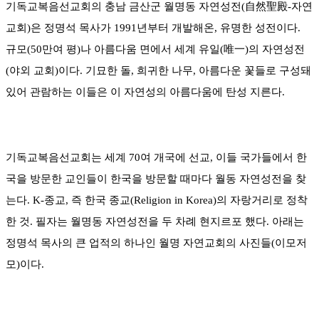
기독교복음선교회의 충남 금산군 월명동 자연성전(自然聖殿-자연
교회)은 정명석 목사가 1991년부터 개발해온, 유명한 성전이다.
규모(50만여 평)나 아름다움 면에서 세계 유일(唯一)의 자연성전
(야외 교회)이다. 기묘한 돌, 희귀한 나무, 아름다운 꽃들로 구성돼
있어 관람하는 이들은 이 자연성의 아름다움에 탄성 지른다.
기독교복음선교회는 세계 70여 개국에 선교, 이들 국가들에서 한
국을 방문한 교인들이 한국을 방문할 때마다 월동 자연성전을 찾
는다. K-종교, 즉 한국 종교(Religion in Korea)의 자랑거리로 정착
한 것. 필자는 월명동 자연성전을 두 차례 현지르포 했다. 아래는
정명석 목사의 큰 업적의 하나인 월명 자연교회의 사진들(이모저
모)이다.