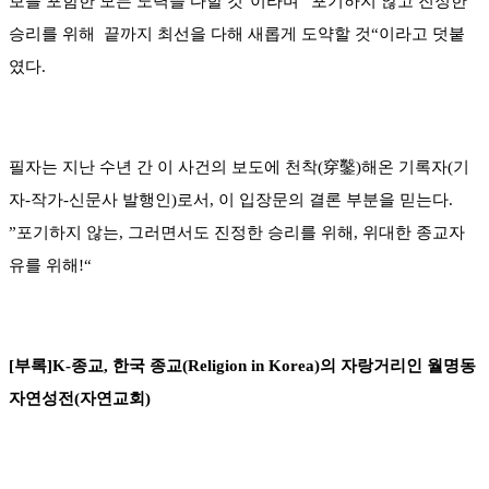
보를 포함한 모든 노력을 다할 것"이라며 ”포기하지 않고 진정한
승리를 위해 끝까지 최선을 다해 새롭게 도약할 것“이라고 덧붙
였다.
필자는 지난 수년 간 이 사건의 보도에 천착(穿鑿)해온 기록자(기
자-작가-신문사 발행인)로서, 이 입장문의 결론 부분을 믿는다.
”포기하지 않는, 그러면서도 진정한 승리를 위해, 위대한 종교자
유를 위해!“
[부록]K-종교, 한국 종교(Religion in Korea)의 자랑거리인 월명동
자연성전(자연교회)