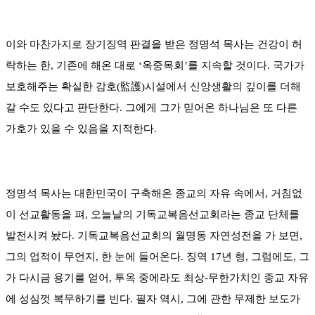
이와 마찬가지로 장기징역 판결을 받은 정명석 목사는 건강이 허
락하는 한, 기존에 해온 대로 ‘옥중목회’를 지속할 것이다. 국가가
보호해주는 확실한 감호(監護)시설에서 신앙생활의 깊이를 더해
갈 수도 있다고 판단한다. 그에게 그가 믿어온 하나님은 또 다른
가호가 있을 수 있음을 지적한다.
정명석 목사는 대한민국이 구축해온 종교의 자유 속에서, 거침없
이 선교활동을 펴, 오늘날의 기독교복음선교회라는 종교 단체를
발전시켜 놨다. 기독교복음선교회의 월명동 자연성전을 가 보면,
그의 업적이 무언지, 한 눈에 들어온다. 징역 17년 형, 그럼에도, 그
가 다시금 용기를 얻어, 투옥 중에라도 최상-무한가치인 종교 자유
에 성심껏 복무하기를 빈다. 필자 역시, 그에 관한 무제한 보도가