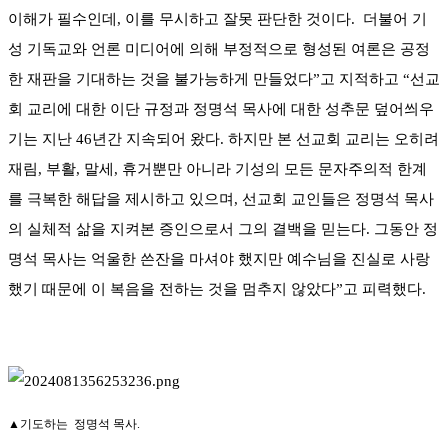
이해가 필수인데, 이를 무시하고 잘못 판단한 것이다. 더불어 기
성 기독교와 언론 미디어에 의해 부정적으로 형성된 여론은 공정
한 재판을 기대하는 것을 불가능하게 만들었다”고 지적하고 “선교
회 교리에 대한 이단 규정과 정명석 목사에 대한 성추문 덮어씌우
기는 지난 46년간 지속되어 왔다. 하지만 본 선교회 교리는 오히려
재림, 부활, 말세, 휴거뿐만 아니라 기성의 모든 문자주의적 한계
를 극복한 해답을 제시하고 있으며, 선교회 교인들은 정명석 목사
의 실체적 삶을 지켜본 증인으로서 그의 결백을 믿는다. 그동안 정
명석 목사는 억울한 쓴잔을 마셔야 했지만 예수님을 진실로 사랑
했기 때문에 이 복음을 전하는 것을 멈추지 않았다”고 피력했다.
▲기도하는 정명석 목사.