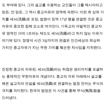
도 부여돼 있다. 그의 설교를 수용하는 교인들이 그를 메시아라고
믿든, 안 믿든, 그 역시 종교자유의 영역에 속한다. 이런 최 상위 가
치를 세뇌(洗腦)로 포장, 법원이 징역 17년 형을 판결한 것은 종교
자유의 중요한 침해 요소로 여겨진다. 기독교의 자발적인 종교자
유 영역인 10의 1조라는 제도도 세뇌(洗腦)라고 하지 않는 이유가
여기에 있다. 정명석 사건 3심까지의 판결은 인간세상의 최상위
가치인 종교자유가 지닌 무한 가치를 훼손한 처사임을 지적한다.
진정한 종교의 자유란, 세뇌(洗腦)라는 하찮은 권리까지를 포괄하
는 총체적인 무한자유의 개념이다. 종교의 자유 아래에서 설교를
해온 설교자의 언설을 세뇌(洗腦)로 판결하는 법정 언어는 무식의
극치를 의미한다. 한국의 법정은 이 사건을 통해 무식(無識)함을
드러냈다.