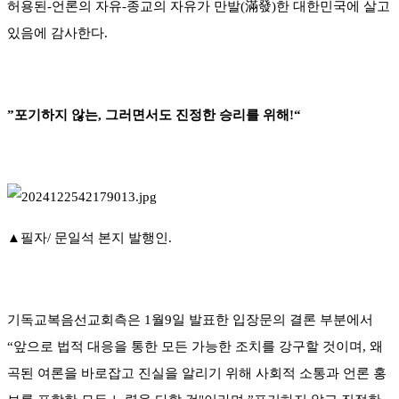
허용된-언론의 자유-종교의 자유가 만발(滿發)한 대한민국에 살고
있음에 감사한다.
”포기하지 않는, 그러면서도 진정한 승리를 위해!“
▲필자/ 문일석 본지 발행인.
기독교복음선교회측은 1월9일 발표한 입장문의 결론 부분에서
“앞으로 법적 대응을 통한 모든 가능한 조치를 강구할 것이며, 왜
곡된 여론을 바로잡고 진실을 알리기 위해 사회적 소통과 언론 홍