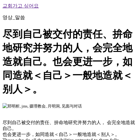
교회가고 싶어요
영상_말씀
尽到自己被交付的责任、拚命
地研究并努力的人，会完全地
造就自己。也会更进一步，如
同造就＜自己＞一般地造就＜
别人＞。
尽到自己被交付的责任、拚命地研究并努力的人， 会完全地造就
自己。
也会更进一步，如同造就＜自己＞一般地造就＜别人＞。
Those who do all the responsibilities entrusted to them fully,