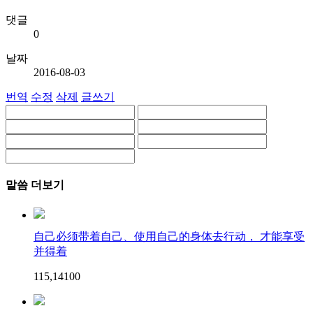
댓글
0
날짜
2016-08-03
번역
수정
삭제
글쓰기
말씀 더보기
自己必须带着自己、使用自己的身体去行动， 才能享受
并得着
115,141
0
0