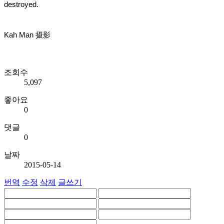
destroyed.
Kah Man 摄影
조회수
5,097
좋아요
0
댓글
0
날짜
2015-05-14
번역
수정
삭제
글쓰기