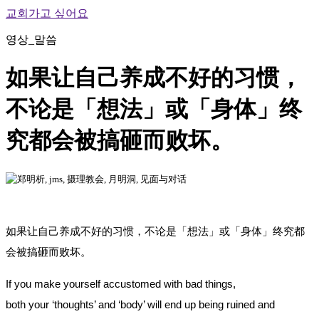
교회가고 싶어요
영상_말씀
如果让自己养成不好的习惯，
不论是「想法」或「身体」终
究都会被搞砸而败坏。
如果让自己养成不好的习惯，不论是「想法」或「身体」终究都
会被搞砸而败坏。
If you make yourself accustomed with bad things,
both your ‘thoughts’ and ‘body’ will end up being ruined and