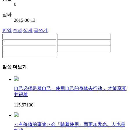
0
날짜
2015-06-13
번역
수정
삭제
글쓰기
말씀 더보기
自己必须带着自己、使用自己的身体去行动， 才能享受
并得着
115,571
0
0
＜有价值的事物＞会「随着使用」而更加发光。人也是