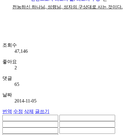
전능하신 하나님, 성령님, 성자의 구상대로 사는 것이다.
조회수
47,146
좋아요
2
댓글
65
날짜
2014-11-05
번역
수정
삭제
글쓰기