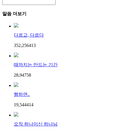
말씀 더보기
다르고, 다르다
352,256
4
13
때까지는 만드는 기간
28,947
5
8
행하면..
19,544
4
14
오직 하나이신 하나님