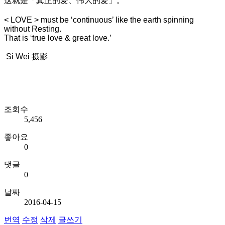
这就是「真正的爱、伟大的爱」。
< LOVE > must be ‘continuous’ like the earth spinning
without Resting.
That is ‘true love & great love.’
Si Wei 摄影
조회수
5,456
좋아요
0
댓글
0
날짜
2016-04-15
번역
수정
삭제
글쓰기