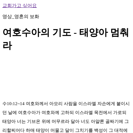
교회가고 싶어요
영상_영혼의 보화
여호수아의 기도 - 태양아 멈춰
라
수10:12~14 여호와께서 아모리 사람을 이스라엘 자손에게 붙이시
던 날에 여호수아가 여호와께 고하되 이스라엘 목전에서 가로되
태양아 너는 기브온 위에 머무르라 달아 너도 아얄론 골짜기에 그
리할찌어다 하매 태양이 머물고 달이 그치기를 백성이 그 대적에