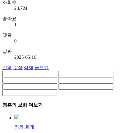
조회수
23,724
좋아요
1
댓글
0
날짜
2025-05-16
번역
수정
삭제
글쓰기
영혼의 보화 더보기
죄와 회개