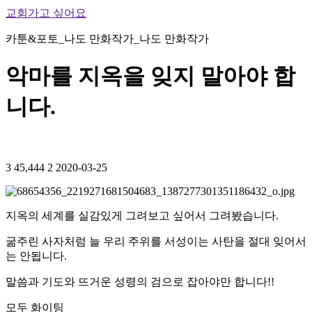
교회가고 싶어요
카툰&포토_나도 만화작가_나도 만화작가
악마를 지옥을 잊지 말아야 합
니다.
3
45,444
2
2020-03-25
지옥의 세계를 실감있게 그려보고 싶어서 그려봤습니다.
굶주린 사자처럼 늘 우리 주위를 서성이는 사탄을 절대 잊어서
는 안됩니다.
말씀과 기도와 뜨거운 성령의 검으로 잡아야만 합니다!!
모두 화이팅