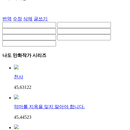
번역
수정
삭제
글쓰기
나도 만화작가 시리즈
천사
45,631
2
2
악마를 지옥을 잊지 말아야 합니다.
45,445
2
3