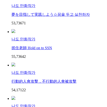
나도 만화작가
夢を目指して実践しよう☆꿈을 두고 실천하자
53,736
7
1
나도 만화작가
抓住老師 Hold on to SSN
55,736
4
2
나도 만화작가
行動的人會攻擊，不行動的人會被攻擊
54,171
2
2
나도 만화작가