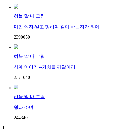
하늘 말 내 그림
미친 여자-알고 행하여 같이 사는자가 되어...
23900
5
0
하늘 말 내 그림
시계 이야기 --가치를 깨달아라
23716
4
0
하늘 말 내 그림
왕과 소녀
24434
0
1