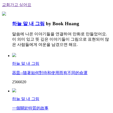
교회가고 싶어요
하늘 말 내 그림
by Book Huang
말씀에 나온 이야기들을 연결하여 만화로 만들었어요.
이 의미 있고 뜻 깊은 이야기들이 그림으로 표현되어 많
은 사람들에게 여운을 남겼으면 해요.
하늘 말 내 그림
器皿─隨著如何對待和使用而有不同的命運
25660
2
0
하늘 말 내 그림
一個關於特質的故事