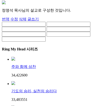
정명석 목사님의 설교로 구성한 것입니다.
번역
수정
삭제
글쓰기
Ring My Head 시리즈
주와 함께 성찬
34,422
60
0
기도의 승리, 실천의 승리다
33,483
55
1