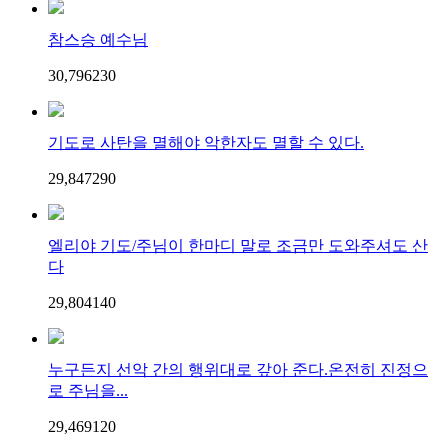
참스승 예수님
30,796
23
0
기도로 사탄을 멸해야 악한자도 멸할 수 있다.
29,847
29
0
엘리야 기도/주님이 한마디 말로 조금만 도와주셔도 산
다
29,804
14
0
누구든지 선악 간의 행위대로 갚아 준다.온전히 진정으
로 주님을...
29,469
12
0