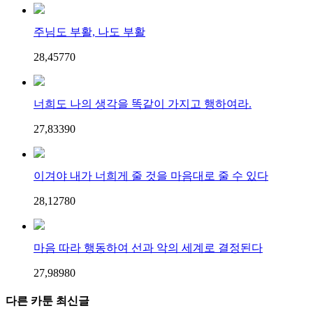
주님도 부활, 나도 부활
28,457
7
0
너희도 나의 생각을 똑같이 가지고 행하여라.
27,833
9
0
이겨야 내가 너희게 줄 것을 마음대로 줄 수 있다
28,127
8
0
마음 따라 행동하여 선과 악의 세계로 결정된다
27,989
8
0
다른 카툰 최신글