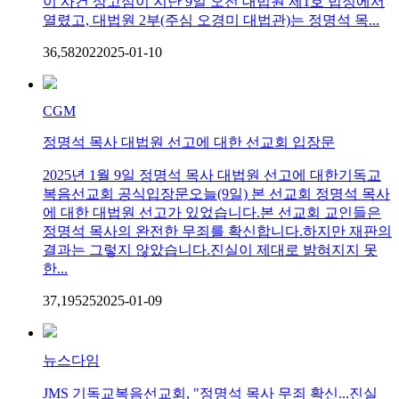
이 사건 상고심이 지난 9일 오전 대법원 제1호 법정에서
열렸고, 대법원 2부(주심 오경미 대법관)는 정명석 목...
36,582
0
2
2025-01-10
CGM
정명석 목사 대법원 선고에 대한 선교회 입장문
2025년 1월 9일 정명석 목사 대법원 선고에 대한기독교
복음선교회 공식입장문오늘(9일) 본 선교회 정명석 목사
에 대한 대법원 선고가 있었습니다.본 선교회 교인들은
정명석 목사의 완전한 무죄를 확신합니다.하지만 재판의
결과는 그렇지 않았습니다.진실이 제대로 밝혀지지 못
한...
37,195
2
5
2025-01-09
뉴스다임
JMS 기독교복음선교회, "정명석 목사 무죄 확신...진실