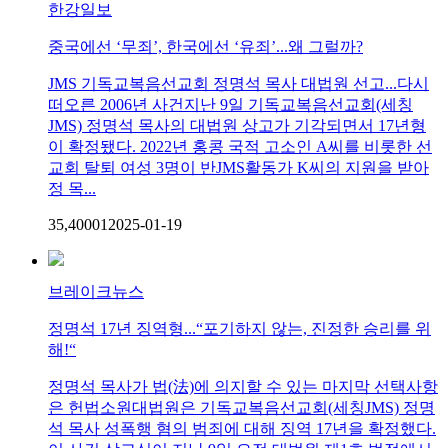
한강일보
중국에선 ‘무죄’, 한국에선 ‘유죄’...왜 그럴까?
JMS 기독교복음선교회 정명석 목사 대법원 선고...다시
떠오른 2006년 사건지난 9일 기독교복음선교회(세칭
JMS) 정명석 목사의 대법원 상고가 기각되면서 17년형
이 확정됐다. 2022년 홍콩 국적 고소인 A씨를 비롯한 선
교회 탈퇴 여성 3명이 반JMS활동가 K씨의 지원을 받아
정 목...
35,400
0
1
2025-01-19
브레이크뉴스
정명석 17년 징역형...“포기하지 않는, 진정한 승리를 위
해!“
정명석 목사가 법(法)에 의지할 수 있는 마지막 선택사항
은 헌법소원대법원은 기독교복음선교회(세칭JMS) 정명
석 목사 성폭행 혐의 범죄에 대해 징역 17년을 확정했다.