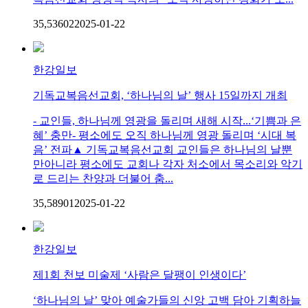
35,536
0
2
2025-01-22
한강일보
기독교복음선교회, ‘하나님의 날’ 행사 15일까지 개최
- 교인들, 하나님께 영광을 돌리며 새해 시작...‘기쁨과 은
혜’ 충만- 평소에도 오직 하나님께 영광 돌리며 ‘시대 복
음’ 전파▲ 기독교복음선교회 교인들은 하나님의 날뿐
만아니라 평소에도 교회나 각자 처소에서 목소리와 악기
로 드리는 찬양과 더불어 춤...
35,589
0
1
2025-01-22
한강일보
제1회 천보 미술제 ‘사람은 달팽이 인생이다’
‘하나님의 날’ 맞아 예술가들의 신앙 고백 담아 기획하늘