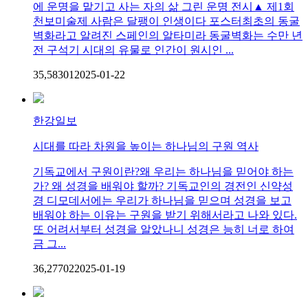
에 운명을 맡기고 사는 자의 삶 그린 운명 전시▲ 제1회
천보미술제 사람은 달팽이 인생이다 포스터최초의 동굴
벽화라고 알려진 스페인의 알타미라 동굴벽화는 수만 년
전 구석기 시대의 유물로 인간이 원시인 ...
35,583
0
1
2025-01-22
한강일보
시대를 따라 차원을 높이는 하나님의 구원 역사
기독교에서 구원이란?왜 우리는 하나님을 믿어야 하는
가? 왜 성경을 배워야 할까? 기독교인의 경전인 신약성
경 디모데서에는 우리가 하나님을 믿으며 성경을 보고
배워야 하는 이유는 구원을 받기 위해서라고 나와 있다.
또 어려서부터 성경을 알았나니 성경은 능히 너로 하여
금 그...
36,277
0
2
2025-01-19