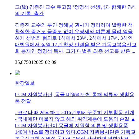
고(故) 김종진 교수 유고집 ‘정명석 선생님과 함께한 7년
의 기록’ 출간
김종진 교수의 부인 정혜빛 권사가 정리하여 발행한 책
확실한 증거도 물증도 없이 유명세와 여론에 몰려 억울
하게 성범죄 혐의로 1심에서 23년, 2심에서 17년, 3심인
대법원에서 징역 17년 확정 판결을 받은 기독교복음선교
회 총재인 정명석 목사, 그가 대법원 최종 선고를 받은 ...
35,875
0
1
2025-02-09
한강일보
CGM 자원봉사단, 몽골 비영리단체 통해 의류와 생활용
품 전달
- 코로나 때 제외하고 2016년부터 꾸준히 기부활동 전개
- 국내에만 머물지 않고 해외 취약계층에 도움의 손길 ▲
CGM 자원봉사단이 몽골에 지원할 의류 및 생활용품
140여 박스를 정리하고 있다.CGM 자원봉사단은 기독교
복음선교회 정명석 목사의 “오직 사랑하면 평화가 오...