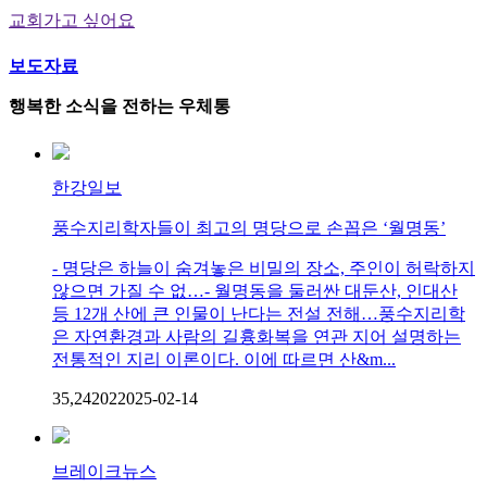
교회가고 싶어요
보도자료
행복한 소식을 전하는 우체통
한강일보
풍수지리학자들이 최고의 명당으로 손꼽은 ‘월명동’
- 명당은 하늘이 숨겨놓은 비밀의 장소, 주인이 허락하지
않으면 가질 수 없…- 월명동을 둘러싼 대둔산, 인대산
등 12개 산에 큰 인물이 난다는 전설 전해…풍수지리학
은 자연환경과 사람의 길흉화복을 연관 지어 설명하는
전통적인 지리 이론이다. 이에 따르면 산&m...
35,242
0
2
2025-02-14
브레이크뉴스