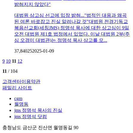
밝혀지지 않았다"
대법원 상고심 선고에 입장 밝혀..."법적인 대응과 왜곡
된 여론 바로잡고 진실 알려나갈 것"대법원 전경기독교
복음선교회(세칭JMS) 정명석 목사에 대한 상고심이 9일
오전 대법원 제1호 법정에서 있었다. 이날 대법원 2부(주
심 오경미 대법관)는 정명석 목사 상고를 모...
37,840
2
5
2025-01-09
9
10
11
12
11
/ 104
고객센터
이용약관
패밀리 사이트
cgm
월명동
jms 정명석 목사의 진실
jms 정명석 닷컴
충청남도 금산군 진산면 월명동길 90