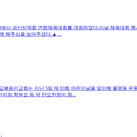
에서 금산지역회 연합체육대회를 개최하였다.이날 체육대회 행사전
 해주심을 보여주셨다.▲ ...
복음선교회는 지난 5일 제 93회 어린이날을 맞이해 월명동 운동장
와 학부모 등 약 만오천명이 참...