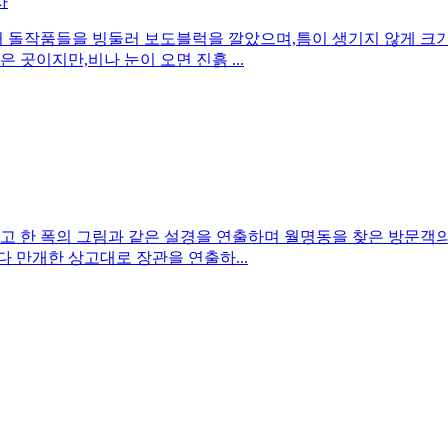
사
터 돌작품들을 빙둘러 보도블럭을 깔았으며,틈이 생기지 않게 크
 곳이지만,비나 눈이 오면 진흙 ...
고 한 폭의 그림과 같은 설경을 연출하며 월명동을 찾은 방문객의
 만개한 상고대로 장관을 연출하...