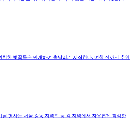
 위치한 벚꽃들은 만개하여 흩날리기 시작한다. 며칠 전까지 추위
이날 행사는 서울 강동 지역회 등 각 지역에서 자유롭게 참석한