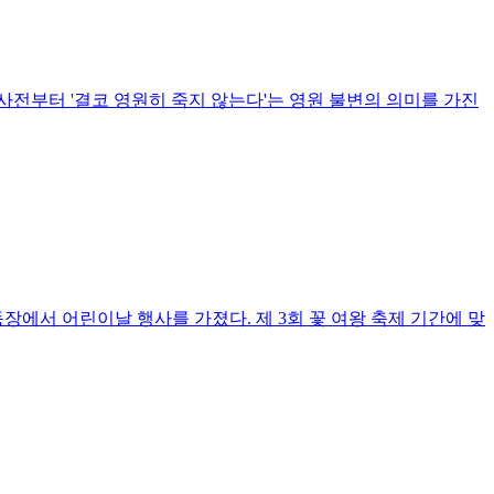
부터 '결코 영원히 죽지 않는다'는 영원 불변의 의미를 가진
에서 어린이날 행사를 가졌다. 제 3회 꽃 여왕 축제 기간에 맞