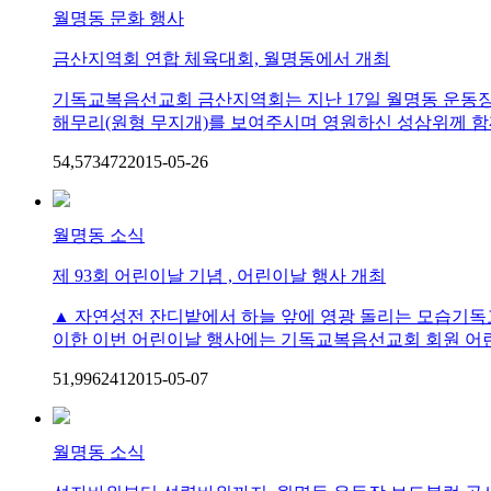
월명동 문화 행사
금산지역회 연합 체육대회, 월명동에서 개최
기독교복음선교회 금산지역회는 지난 17일 월명동 운동장
해무리(원형 무지개)를 보여주시며 영원하신 성삼위께 함께
54,573
47
2
2015-05-26
월명동 소식
제 93회 어린이날 기념 , 어린이날 행사 개최
▲ 자연성전 잔디밭에서 하늘 앞에 영광 돌리는 모습기독교
이한 이번 어린이날 행사에는 기독교복음선교회 회원 어린이
51,996
24
1
2015-05-07
월명동 소식