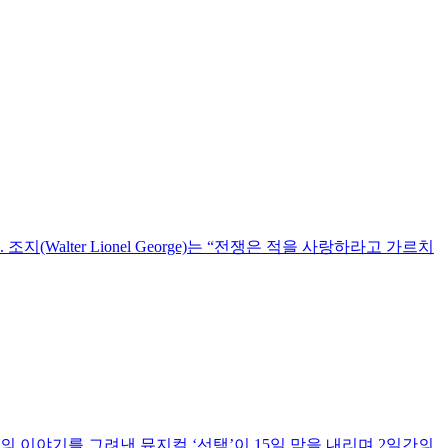
lter Lionel George)는 “전쟁은 적을 사랑하라고 가르치
 이야기를 그려낸 뮤지컬 ‘선택’이 15일 막을 내리며 2일간의