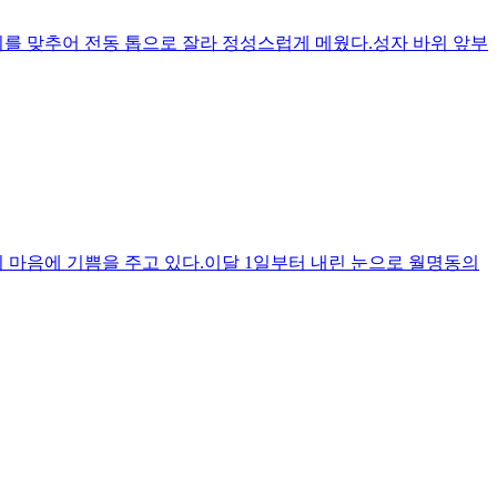
기를 맞추어 전동 톱으로 잘라 정성스럽게 메웠다.성자 바위 앞부
 마음에 기쁨을 주고 있다.이달 1일부터 내린 눈으로 월명동의