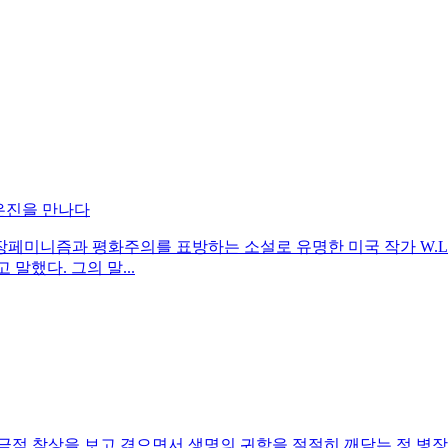
박은진을 만나다
미니즘과 평화주의를 표방하는 소설로 유명한 미국 작가 W.L. 조지(Wa
말했다. 그의 말...
극적 참상을 보고 겪으면서 생명의 귀함을 절절히 깨닫는 정 병장의