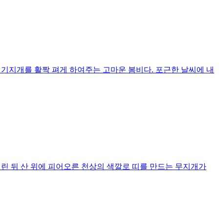
 기지개를 활짝 펴게 하여주는 고마운 봄비다. 포근한 날씨에 내
내린 뒤 산 위에 피어오른 천상의 색깔로 띠를 만드는 무지개가