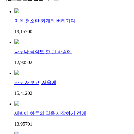
마음 청소란 회개와 버리기다
19,157
0
0
나무나 곡식도 한 번 바람에
12,905
0
2
자로 재보고, 저울에
15,412
0
2
새벽에 하루의 일을 시작하기 전에
13,957
0
1