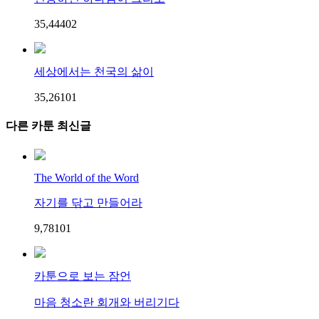
35,444
0
2
세상에서는 천국의 삶이
35,261
0
1
다른 카툰 최신글
The World of the Word
자기를 닦고 만들어라
9,781
0
1
카툰으로 보는 잠언
마음 청소란 회개와 버리기다