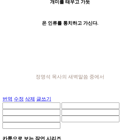
개미를 태우고 가듯
온 인류를 통치하고 가신다.
정명석 목사의 새벽말씀 중에서
번역
수정
삭제
글쓰기
카툰으로 보는 잠언 시리즈