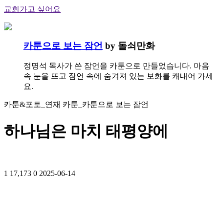
교회가고 싶어요
카툰으로 보는 잠언
by 돌쇠만화
정명석 목사가 쓴 잠언을 카툰으로 만들었습니다. 마음
속 눈을 뜨고 잠언 속에 숨겨져 있는 보화를 캐내어 가세
요.
카툰&포토_연재 카툰_카툰으로 보는 잠언
하나님은 마치 태평양에
1
17,173
0
2025-06-14