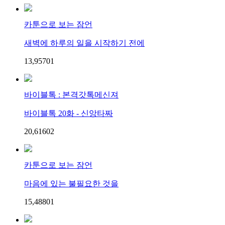
카툰으로 보는 잠언
새벽에 하루의 일을 시작하기 전에
13,957
0
1
바이블톡 : 본격갓톡메신져
바이블톡 20화 - 신앙타짜
20,616
0
2
카툰으로 보는 잠언
마음에 있는 불필요한 것을
15,488
0
1