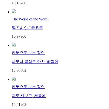
19,157
0
0
The World of the Word
馬のように走る年
16,979
0
0
카툰으로 보는 잠언
나무나 곡식도 한 번 바람에
12,905
0
2
카툰으로 보는 잠언
자로 재보고, 저울에
15,412
0
2