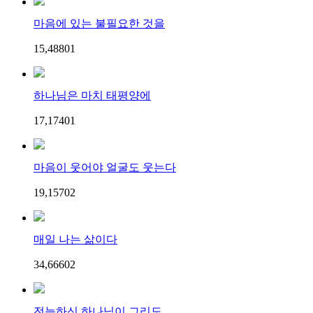
마음에 있는 불필요한 것을
15,488
0
1
하나님은 마치 태평양에
17,174
0
1
마음이 웃어야 얼굴도 웃는다
19,157
0
2
매일 나는 삶이다
34,666
0
2
전능하신 하나님이 그리도