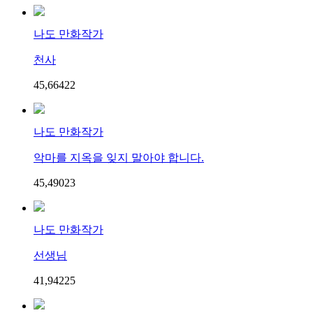
나도 만화작가
천사
45,664
2
2
나도 만화작가
악마를 지옥을 잊지 말아야 합니다.
45,490
2
3
나도 만화작가
선생님
41,942
2
5