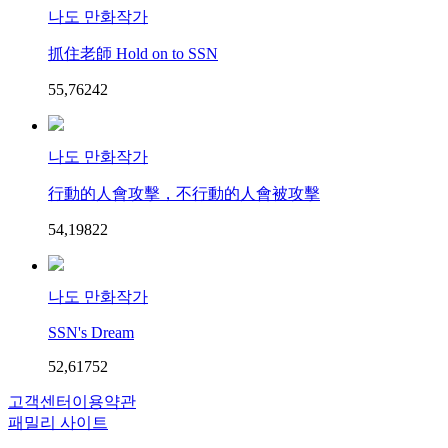
나도 만화작가
抓住老師 Hold on to SSN
55,762
4
2
나도 만화작가
行動的人會攻擊，不行動的人會被攻擊
54,198
2
2
나도 만화작가
SSN's Dream
52,617
5
2
고객센터
이용약관
패밀리 사이트