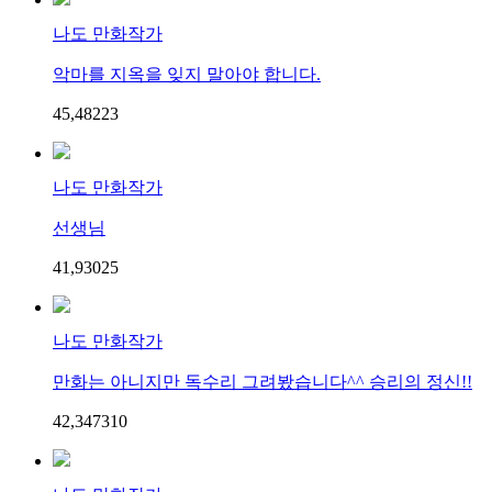
나도 만화작가
악마를 지옥을 잊지 말아야 합니다.
45,482
2
3
나도 만화작가
선생님
41,930
2
5
나도 만화작가
만화는 아니지만 독수리 그려봤습니다^^ 승리의 정신!!
42,347
3
10