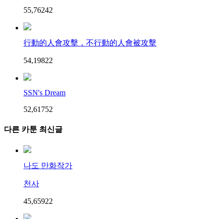
55,762
4
2
行動的人會攻擊，不行動的人會被攻擊
54,198
2
2
SSN's Dream
52,617
5
2
다른 카툰 최신글
나도 만화작가
천사
45,659
2
2