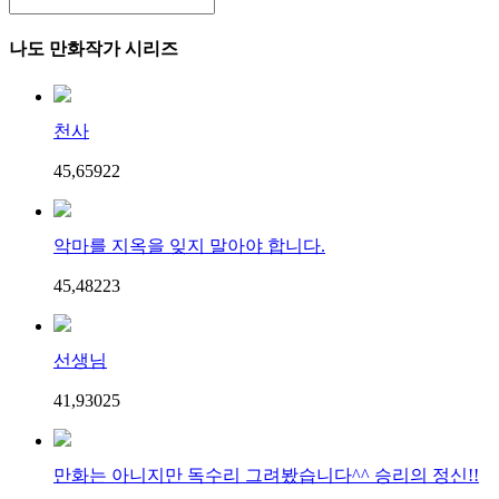
나도 만화작가 시리즈
천사
45,659
2
2
악마를 지옥을 잊지 말아야 합니다.
45,482
2
3
선생님
41,930
2
5
만화는 아니지만 독수리 그려봤습니다^^ 승리의 정신!!