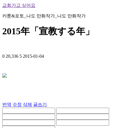
교회가고 싶어요
카툰&포토_나도 만화작가_나도 만화작가
2015年「宣教する年」
0
20,336
5
2015-01-04
번역
수정
삭제
글쓰기