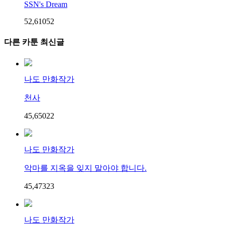
SSN's Dream
52,610
5
2
다른 카툰 최신글
나도 만화작가
천사
45,650
2
2
나도 만화작가
악마를 지옥을 잊지 말아야 합니다.
45,473
2
3
나도 만화작가