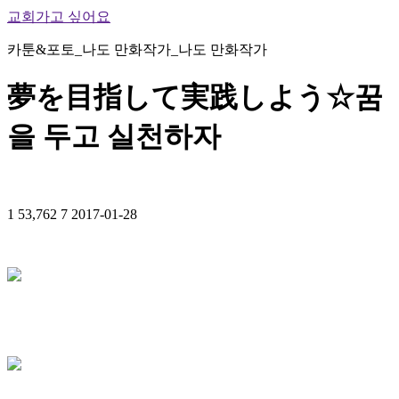
교회가고 싶어요
카툰&포토_나도 만화작가_나도 만화작가
夢を目指して実践しよう☆꿈
을 두고 실천하자
1
53,762
7
2017-01-28