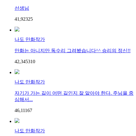
선생님
41,923
2
5
나도 만화작가
만화는 아니지만 독수리 그려봤습니다^^ 승리의 정신!!
42,345
3
10
나도 만화작가
자기가 가는 길이 어떤 길인지 잘 알아야 한다. 주님을 중
심해서...
46,111
6
7
나도 만화작가