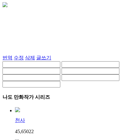
번역
수정
삭제
글쓰기
나도 만화작가 시리즈
천사
45,650
2
2