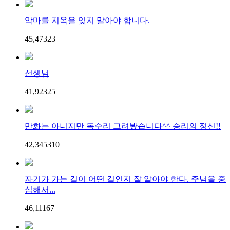
악마를 지옥을 잊지 말아야 합니다.
45,473
2
3
선생님
41,923
2
5
만화는 아니지만 독수리 그려봤습니다^^ 승리의 정신!!
42,345
3
10
자기가 가는 길이 어떤 길인지 잘 알아야 한다. 주님을 중
심해서...
46,111
6
7