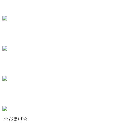
☆おまけ☆