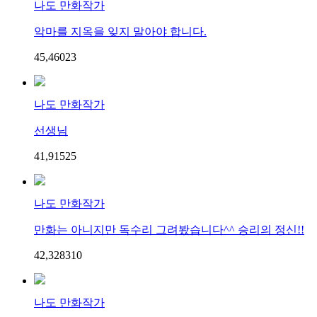
나도 만화작가
악마를 지옥을 잊지 말아야 합니다.
45,460
2
3
나도 만화작가
선생님
41,915
2
5
나도 만화작가
만화는 아니지만 독수리 그려봤습니다^^ 승리의 정신!!
42,328
3
10
나도 만화작가