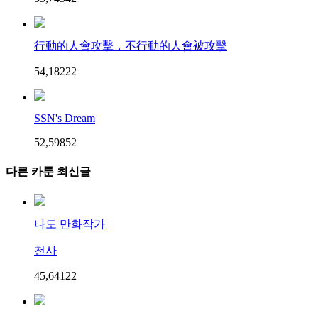
行動的人會攻擊，不行動的人會被攻擊
54,182
2
2
SSN's Dream
52,598
5
2
다른 카툰 최신글
나도 만화작가
천사
45,641
2
2