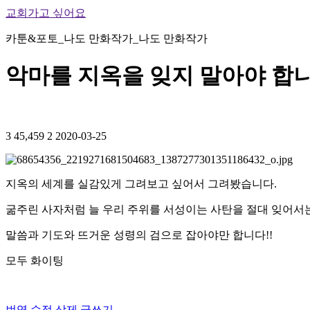
교회가고 싶어요
카툰&포토_나도 만화작가_나도 만화작가
악마를 지옥을 잊지 말아야 합니
3
45,459
2
2020-03-25
지옥의 세계를 실감있게 그려보고 싶어서 그려봤습니다.
굶주린 사자처럼 늘 우리 주위를 서성이는 사탄을 절대 잊어서
말씀과 기도와 뜨거운 성령의 검으로 잡아야만 합니다!!
모두 화이팅
번역
수정
삭제
글쓰기