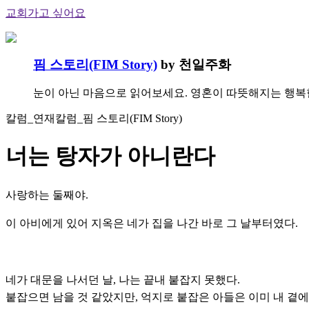
교회가고 싶어요
핌 스토리(FIM Story)
by 천일주화
눈이 아닌 마음으로 읽어보세요. 영혼이 따뜻해지는 행복
칼럼_연재칼럼_핌 스토리(FIM Story)
너는 탕자가 아니란다
사랑하는 둘째야.
이 아비에게 있어 지옥은 네가 집을 나간 바로 그 날부터였다.
네가 대문을 나서던 날, 나는 끝내 붙잡지 못했다.
붙잡으면 남을 것 같았지만, 억지로 붙잡은 아들은 이미 내 곁에