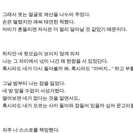
그래서 웃는 얼굴로 재산을 나누어 주었다.
손은 떨렸지만 애써 태연한 척했다.
아비가 흔들리면 자식은 더 멀리 달아날 것 같았기 때문이다.
하지만 네 뒷모습이 보이지 않게 되자
나는 그 자리에서 넋이 나간 채 한참을 서 있었단다.
혹시라도 네가 다시 돌아볼까 봐. 혹시라도 "아버지..." 하고 부를
그날 밤부터 나는 잠을 잃었다.
네 방 앞을 수없이 서성거렸다.
열어보면 네가 없다는 것을 알면서도,
혹시라도 내가 모르는 사이 돌아와 잠들어 있을까 싶어 문고리를
자주 나 스스로를 책망했다.