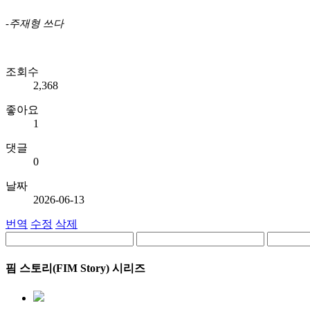
-주재형 쓰다
조회수
2,368
좋아요
1
댓글
0
날짜
2026-06-13
번역
수정
삭제
핌 스토리(FIM Story) 시리즈