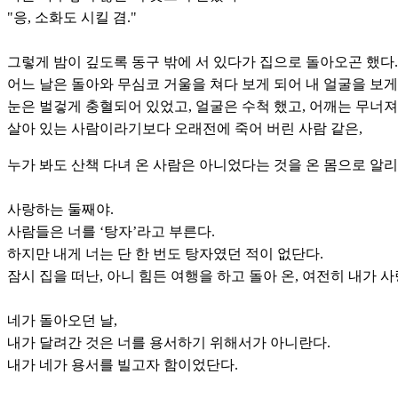
"응, 소화도 시킬 겸."
그렇게 밤이 깊도록 동구 밖에 서 있다가 집으로 돌아오곤 했다.
어느 날은 돌아와 무심코 거울을 쳐다 보게 되어 내 얼굴을 보게
눈은 벌겋게 충혈되어 있었고, 얼굴은 수척 했고, 어깨는 무너져
살아 있는 사람이라기보다 오래전에 죽어 버린 사람 같은,
누가 봐도 산책 다녀 온 사람은 아니었다는 것을 온 몸으로 알
사랑하는 둘째야.
사람들은 너를 ‘탕자’라고 부른다.
하지만 내게 너는 단 한 번도 탕자였던 적이 없단다.
잠시 집을 떠난, 아니 힘든 여행을 하고 돌아 온, 여전히 내가
네가 돌아오던 날,
내가 달려간 것은 너를 용서하기 위해서가 아니란다.
내가 네가 용서를 빌고자 함이었단다.