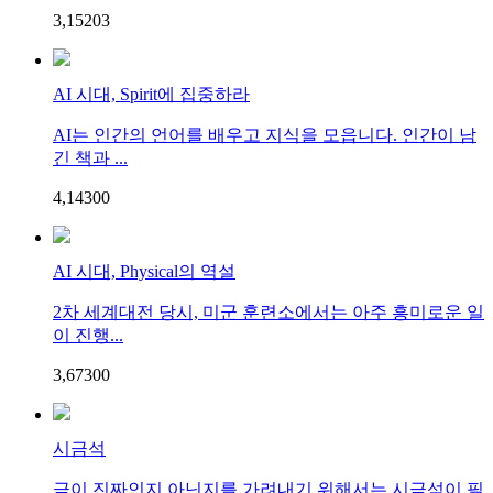
3,152
0
3
AI 시대, Spirit에 집중하라
AI는 인간의 언어를 배우고 지식을 모읍니다. 인간이 남
긴 책과 ...
4,143
0
0
AI 시대, Physical의 역설
2차 세계대전 당시, 미군 훈련소에서는 아주 흥미로운 일
이 진행...
3,673
0
0
시금석
금이 진짜인지 아닌지를 가려내기 위해서는 시금석이 필