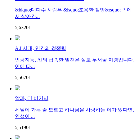
&ldquo;대다수 사람은 &lsquo;조용한 절망&rsquo; 속에
서 살아간...
5,632
0
1
A.I 시대, 인간의 경쟁력
인공지능, AI의 급속한 발전은 실로 무서울 지경입니다.
이에 따...
5,567
0
1
알파, 더 비기닝
세월이 가는 줄 모르고 하나님을 사랑하는 이가 있다면,
인생이 ...
5,519
0
1