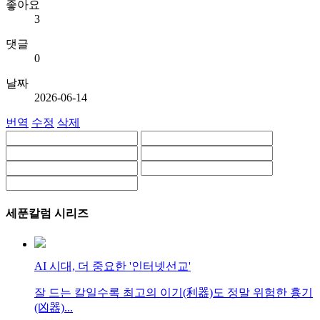
좋아요
3
댓글
0
날짜
2026-06-14
번역
수정
삭제
세푼칼럼 시리즈
AI 시대, 더 중요한 '인터넷선교'
잘 드는 칼일수록 최고의 이기(利器)도 정말 위험한 흉기
(凶器)...