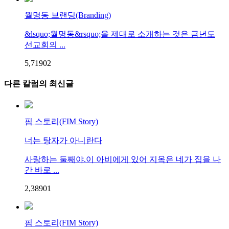
월명동 브랜딩(Branding)
&lsquo;월명동&rsquo;을 제대로 소개하는 것은 금년도
선교회의 ...
5,719
0
2
다른 칼럼의 최신글
핌 스토리(FIM Story)
너는 탕자가 아니란다
사랑하는 둘째야.이 아비에게 있어 지옥은 네가 집을 나
간 바로 ...
2,389
0
1
핌 스토리(FIM Story)