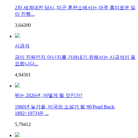
2차 세계대전 당시, 미군 훈련소에서는 아주 흥미로운 일
이 진행...
3,642
0
0
시금석
금이 진짜인지 아닌지를 가려내기 위해서는 시금석이 필
요합니다...
4,945
0
1
뛰는 2026년, 어떻게 뛸 것인가?
1960년 늦가을, 미국의 소설가 펄 벅(Pearl Buck,
1892~1973)은 ...
5,794
1
2