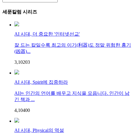
세푼칼럼 시리즈
AI 시대, 더 중요한 '인터넷선교'
잘 드는 칼일수록 최고의 이기(利器)도 정말 위험한 흉기
(凶器)...
3,102
0
3
AI 시대, Spirit에 집중하라
AI는 인간의 언어를 배우고 지식을 모읍니다. 인간이 남
긴 책과 ...
4,104
0
0
AI 시대, Physical의 역설