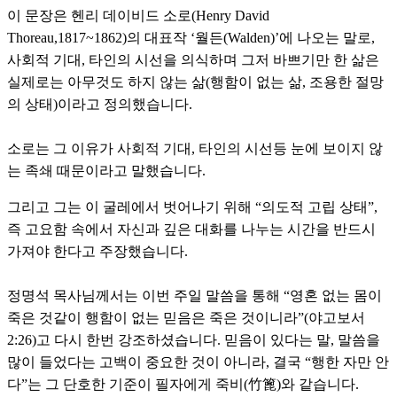
이 문장은 헨리 데이비드 소로(Henry David
Thoreau,1817~1862)의 대표작 ‘월든(Walden)’에 나오는 말로,
사회적 기대, 타인의 시선을 의식하며 그저 바쁘기만 한 삶은
실제로는 아무것도 하지 않는 삶(행함이 없는 삶, 조용한 절망
의 상태)이라고 정의했습니다.
소로는 그 이유가 사회적 기대, 타인의 시선등 눈에 보이지 않
는 족쇄 때문이라고 말했습니다.
그리고 그는 이 굴레에서 벗어나기 위해 “의도적 고립 상태”,
즉 고요함 속에서 자신과 깊은 대화를 나누는 시간을 반드시
가져야 한다고 주장했습니다.
정명석 목사님께서는 이번 주일 말씀을 통해 “영혼 없는 몸이
죽은 것같이 행함이 없는 믿음은 죽은 것이니라”(야고보서
2:26)고 다시 한번 강조하셨습니다. 믿음이 있다는 말, 말씀을
많이 들었다는 고백이 중요한 것이 아니라, 결국 “행한 자만 안
다”는 그 단호한 기준이 필자에게 죽비(竹篦)와 같습니다.