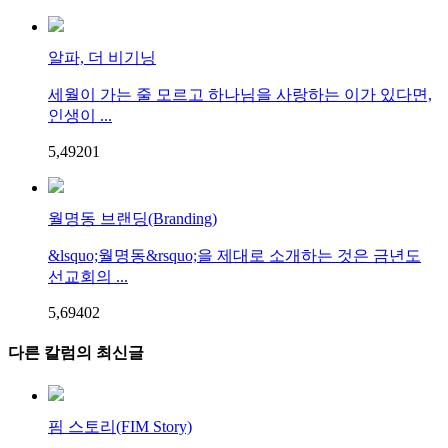
알파, 더 비기닝
세월이 가는 줄 모르고 하나님을 사랑하는 이가 있다면,
인생이 ...
5,492
0
1
월명동 브랜딩(Branding)
&lsquo;월명동&rsquo;을 제대로 소개하는 것은 금년도
선교회의 ...
5,694
0
2
다른 칼럼의 최신글
핌 스토리(FIM Story)