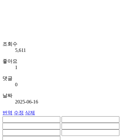
조회수
5,611
좋아요
1
댓글
0
날짜
2025-06-16
번역
수정
삭제