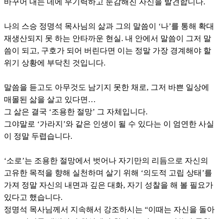
바꾸어 내는 데에 무기력하고 둔감해진 자신을 발견합니다.
나의 스승 정명석 목사님의 삶과 그의 말씀이 ‘나’를 통해 확대
재생산되지 못 하는 안타까운 현실. 내 안에서 말씀이 그저 말
씀이 되고, 구호가 되어 버린다면 이는 정말 가장 경계해야 할
위기 상황에 부닥친 것입니다.
말씀을 듣고도 아무것도 남기지 못한 채로, 그저 바쁜 일상에
매몰된 삶을 살고 있다면…
그 삶은 결국 ‘조용한 절망’ 그 자체입니다.
그야말로 ‘가라지’와 같은 인생이 될 수 있다는 이 엄연한 사실
이 정말 두렵습니다.
‘소로’는 조용한 절망에서 벗어나 자기만의 리듬으로 자신의
고유한 목적을 향해 실천하며 살기 위해 ‘의도적 고립 상태’를
가져 정말 자신의 내면과 깊은 대화, 자기 성찰을 해 볼 필요가
있다고 했습니다.
정명석 목사님께서 지속해서 강조하시는 “이때는 자신을 돌아