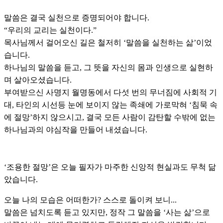
말씀은 결국 실천으로 증명되어야 합니다.
“우리의 교리는 실천이다.”
목사님께서 걸어오신 길은 철저히 ‘말씀을 실천하는 삶’이었
습니다.
하나님의 말씀을 듣고, 그 뜻을 자신의 몸과 인생으로 실현하
며 살아오셨습니다.
부여받으신 사명지 월명동에서 다섯 번의 무너짐에 사회적 기
대, 타인의 시선등 눈에 보이지 않는 족쇄에 가로막혀 ‘침묵 속
에 절망’하지 않으시고, 결국 모든 사람이 감탄할 수밖에 없는
하나님과의 야심작을 만들어 내셨습니다.
‘조용한 절망’은 오늘 필자가 마주한 신앙적 현실과도 무척 닮
았습니다.
오늘 나의 모습은 어떠한가? 스스로 돌이켜 보니...
말씀은 넘치도록 듣고 있지만, 정작 그 말씀을 ‘사는 삶’으로