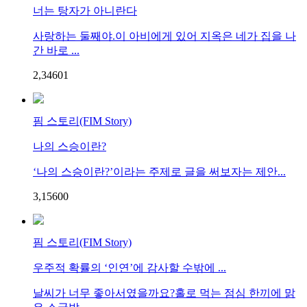
너는 탕자가 아니란다
사랑하는 둘째야.이 아비에게 있어 지옥은 네가 집을 나
간 바로 ...
2,346
0
1
핌 스토리(FIM Story)
나의 스승이란?
‘나의 스승이란?’이라는 주제로 글을 써보자는 제안...
3,156
0
0
핌 스토리(FIM Story)
우주적 확률의 ‘인연’에 감사할 수밖에 ...
날씨가 너무 좋아서였을까요?홀로 먹는 점심 한끼에 맑