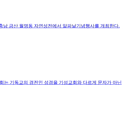
일이면 충남 금산 월명동 자연성전에서 알파날기념행사를 개최한다.
한 이 선교회는 기독교의 경전인 성경을 기성교회와 다르게 문자가 아닌