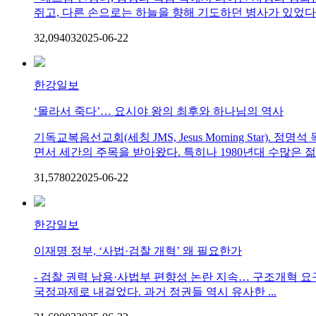
쥐고, 다른 손으로는 하늘을 향해 기도하던 병사가 있었다. 
32,094
0
3
2025-06-22
한강일보
‘몰라서 죽다’… 요시야 왕의 최후와 하나님의 역사
기독교복음선교회(세칭 JMS, Jesus Morning St
면서 세간의 주목을 받아왔다. 특히나 1980년대 수많은 젊
31,578
0
2
2025-06-22
한강일보
이재명 정부, ‘사법·검찰 개혁’ 왜 필요한가
- 검찰 권력 남용·사법부 편향성 논란 지속… 구조개혁 요
국정과제로 내걸었다. 과거 정권들 역시 유사한 ...