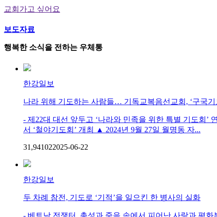
교회가고 싶어요
보도자료
행복한 소식을 전하는 우체통
한강일보
나라 위해 기도하는 사람들… 기독교복음선교회, ‘구국기
- 제22대 대선 앞두고 ‘나라와 민족을 위한 특별 기도회’ 연
서 ‘철야기도회’ 개최 ▲ 2024년 9월 27일 월명동 자...
31,941
0
2
2025-06-22
한강일보
두 차례 참전, 기도로 ‘기적’을 일으킨 한 병사의 실화
- 베트남 전쟁터, 총성과 죽음 속에서 피어난 사랑과 평화