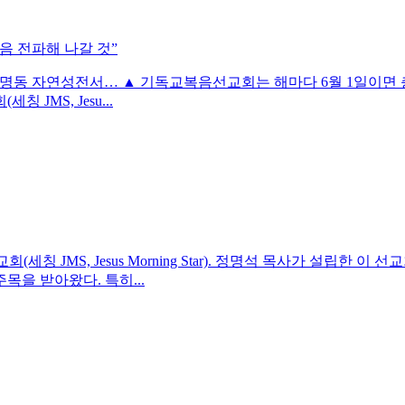
음 전파해 나갈 것”
월 1일 월명동 자연성전서… ▲ 기독교복음선교회는 해마다 6월 1
JMS, Jesu...
세칭 JMS, Jesus Morning Star). 정명석 목사가 설립
을 받아왔다. 특히...