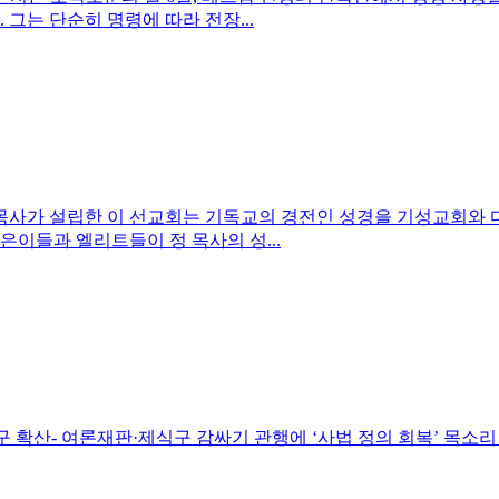
그는 단순히 명령에 따라 전장...
ar). 정명석 목사가 설립한 이 선교회는 기독교의 경전인 성경을 기
은이들과 엘리트들이 정 목사의 성...
구 확산- 여론재판·제식구 감싸기 관행에 ‘사법 정의 회복’ 목소