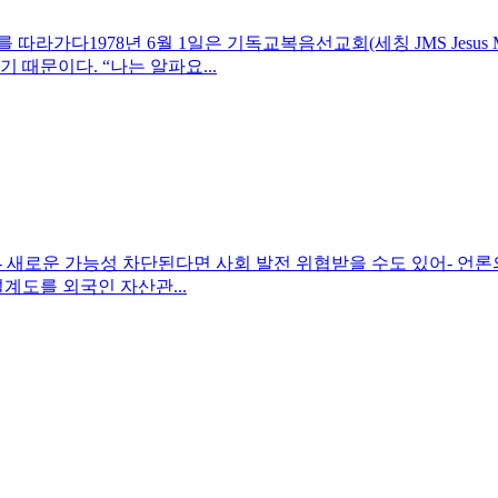
다1978년 6월 1일은 기독교복음선교회(세칭 JMS Jesus Mor
 때문이다. “나는 알파요...
- 새로운 가능성 차단된다면 사회 발전 위협받을 수도 있어- 언
계도를 외국인 자산관...