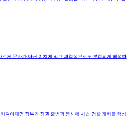
성교회와 다르게 문자가 아닌 이치에 맞고 과학적으로도 부합되게 해석하
리 커져이재명 정부가 정권 출범과 동시에 사법·검찰 개혁을 핵심