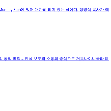
ning Star)에 있어 대단히 의미 있는 날이다. 정명석 목사가 예
론의 공적 역할…진실 보도와 소통의 중심으로 거듭나야니콜라 테