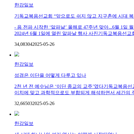
한강일보
기독교복음선교회 “앞으로도 쉬지 않고 지구촌에 시대 복
- 음 전파 시작한 ‘알파날’ 올해로 47주년 맞아...6
2024년 6월 1일에 열린 알파날 행사 사진기독교복음선교회(세칭 
34,083
0
4
2025-05-26
한강일보
성경은 이단을 어떻게 다루고 있나
2천 년 전 예수님은 ‘이단 종교의 교주’였다기독교복음선교회(
이치에 맞고 과학적으로도 부합되게 해석하면서 세간의 주목
32,665
0
3
2025-05-26
한강일보