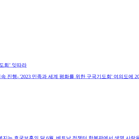
도회’ 잇따라
속 진행- '2023 민족과 세계 평화를 위한 구국기도회' 여의도에 2
본지는 호국보훈의 달 6월, 베트남 전쟁터 한복판에서 생명 사랑을