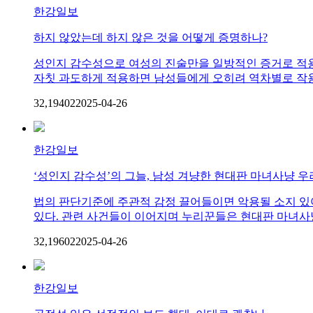
한강일보
하지 않았는데 하지 않은 것을 어떻게 증명하나?
성인지 감수성으로 여성의 진술만을 일방적인 증거로 적용
자칫 과도하게 적용하면 남성들에게 오히려 역차별로 작용할
32,194
0
2
2025-04-26
한강일보
‘성인지 감수성’의 그늘, 남성 겨냥한 현대판 마녀사냥 우
법의 판단기준에 주관적 감정 끌어들이면 악용될 소지 
있다. 관련 사건들이 이어지며 누리꾼들은 현대판 마녀사냥
32,196
0
2
2025-04-26
한강일보