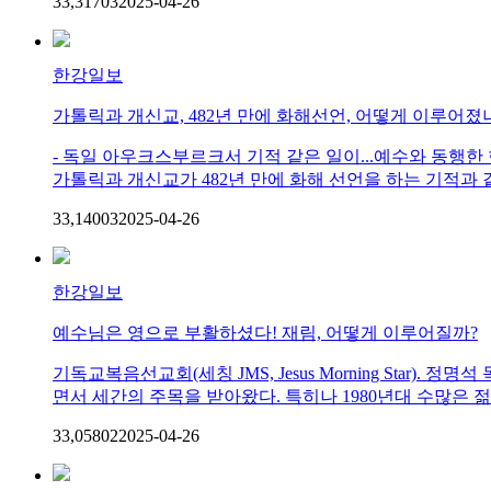
33,317
0
3
2025-04-26
한강일보
가톨릭과 개신교, 482년 만에 화해선언, 어떻게 이루어졌
- 독일 아우크스부르크서 기적 같은 일이...예수와 동행한 한
가톨릭과 개신교가 482년 만에 화해 선언을 하는 기적과 같
33,140
0
3
2025-04-26
한강일보
예수님은 영으로 부활하셨다! 재림, 어떻게 이루어질까?
기독교복음선교회(세칭 JMS, Jesus Morning St
면서 세간의 주목을 받아왔다. 특히나 1980년대 수많은 젊
33,058
0
2
2025-04-26