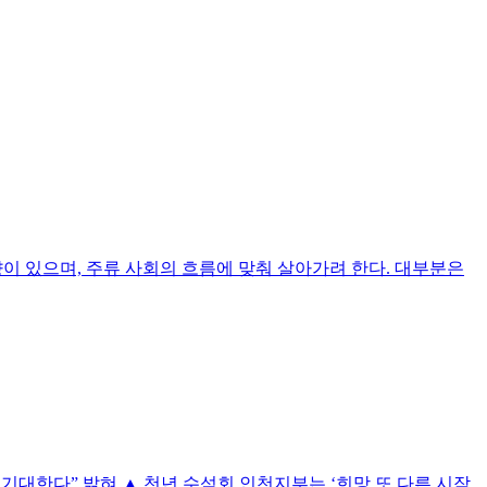
향이 있으며, 주류 사회의 흐름에 맞춰 살아가려 한다. 대부분은
 기대한다” 밝혀 ▲ 천년 수석회 인천지부는 ‘희망 또 다른 시작