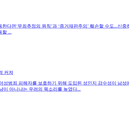
한다면‘무죄추정의 원칙’과 ‘증거재판주의’ 훼손할 수도...신
 ...
려 커져
있어성범죄 피해자를 보호하기 위해 도입된 성인지 감수성이 남
이 아니냐는 우려의 목소리를 높였다...