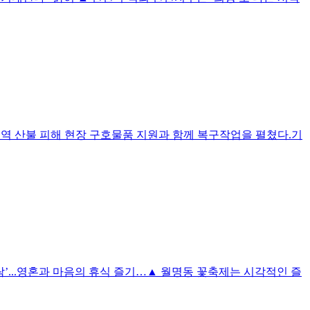
지역 산불 피해 현장 구호물품 지원과 함께 복구작업을 펼쳤다.기
사람’...영혼과 마음의 휴식 즐기…▲ 월명동 꽃축제는 시각적인 즐