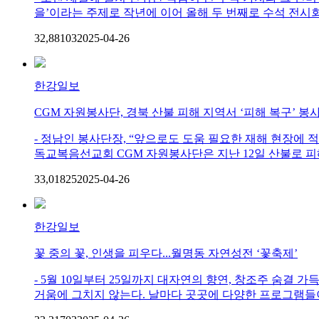
을’이라는 주제로 작년에 이어 올해 두 번째로 수석 전시회를
32,881
0
3
2025-04-26
한강일보
CGM 자원봉사단, 경북 산불 피해 지역서 ‘피해 복구’ 
- 정남인 봉사단장, “앞으로도 도움 필요한 재해 현장에
독교복음선교회 CGM 자원봉사단은 지난 12일 산불로 피해
33,018
2
5
2025-04-26
한강일보
꽃 중의 꽃, 인생을 피우다...월명동 자연성전 ‘꽃축제’
- 5월 10일부터 25일까지 대자연의 향연, 창조주 숨결 
거움에 그치지 않는다. 날마다 곳곳에 다양한 프로그램들이 