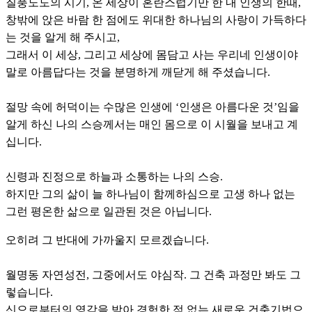
질풍노도의 시기, 온 세상이 혼란스럽기만 한 내 인생의 한때,
창밖에 앉은 바람 한 점에도 위대한 하나님의 사랑이 가득하다
는 것을 알게 해 주시고,
그래서 이 세상, 그리고 세상에 몸담고 사는 우리네 인생이야
말로 아름답다는 것을 분명하게 깨닫게 해 주셨습니다.
절망 속에 허덕이는 수많은 인생에 ‘인생은 아름다운 것’임을
알게 하신 나의 스승께서는 매인 몸으로 이 시월을 보내고 계
십니다.
신령과 진정으로 하늘과 소통하는 나의 스승.
하지만 그의 삶이 늘 하나님이 함께하심으로 고생 하나 없는
그런 평온한 삶으로 일관된 것은 아닙니다.
오히려 그 반대에 가까울지 모르겠습니다.
월명동 자연성전, 그중에서도 야심작. 그 건축 과정만 봐도 그
렇습니다.
신으로부터의 영감을 받아 경험한 적 없는 새로운 건축기법으