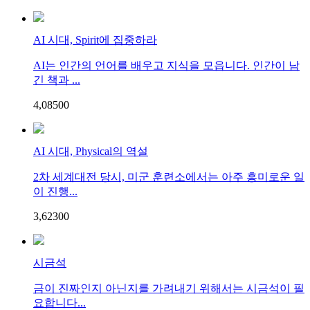
AI 시대, Spirit에 집중하라
AI는 인간의 언어를 배우고 지식을 모읍니다. 인간이 남
긴 책과 ...
4,085
0
0
AI 시대, Physical의 역설
2차 세계대전 당시, 미군 훈련소에서는 아주 흥미로운 일
이 진행...
3,623
0
0
시금석
금이 진짜인지 아닌지를 가려내기 위해서는 시금석이 필
요합니다...