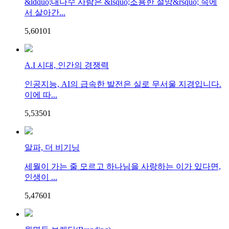
&ldquo;대다수 사람은 &lsquo;조용한 절망&rsquo; 속에
서 살아간...
5,601
0
1
A.I 시대, 인간의 경쟁력
인공지능, AI의 급속한 발전은 실로 무서울 지경입니다.
이에 따...
5,535
0
1
알파, 더 비기닝
세월이 가는 줄 모르고 하나님을 사랑하는 이가 있다면,
인생이 ...
5,476
0
1