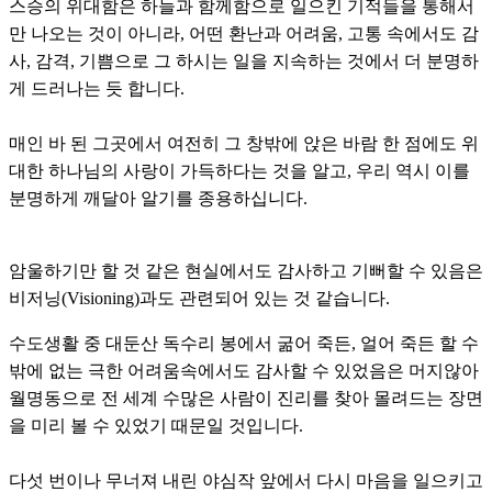
스승의 위대함은 하늘과 함께함으로 일으킨 기적들을 통해서
만 나오는 것이 아니라, 어떤 환난과 어려움, 고통 속에서도 감
사, 감격, 기쁨으로 그 하시는 일을 지속하는 것에서 더 분명하
게 드러나는 듯 합니다.
매인 바 된 그곳에서 여전히 그 창밖에 앉은 바람 한 점에도 위
대한 하나님의 사랑이 가득하다는 것을 알고, 우리 역시 이를
분명하게 깨달아 알기를 종용하십니다.
암울하기만 할 것 같은 현실에서도 감사하고 기뻐할 수 있음은
비저닝(Visioning)과도 관련되어 있는 것 같습니다.
수도생활 중 대둔산 독수리 봉에서 굶어 죽든, 얼어 죽든 할 수
밖에 없는 극한 어려움속에서도 감사할 수 있었음은 머지않아
월명동으로 전 세계 수많은 사람이 진리를 찾아 몰려드는 장면
을 미리 볼 수 있었기 때문일 것입니다.
다섯 번이나 무너져 내린 야심작 앞에서 다시 마음을 일으키고