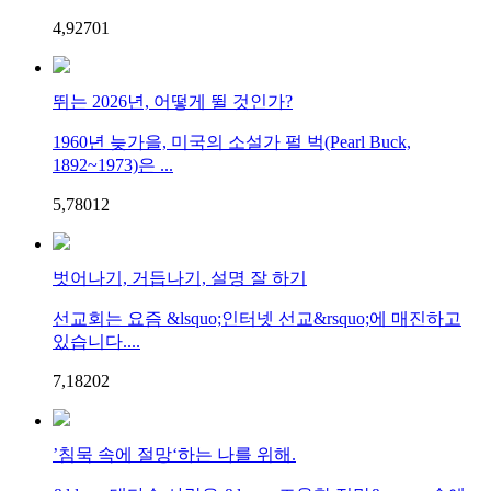
4,927
0
1
뛰는 2026년, 어떻게 뛸 것인가?
1960년 늦가을, 미국의 소설가 펄 벅(Pearl Buck,
1892~1973)은 ...
5,780
1
2
벗어나기, 거듭나기, 설명 잘 하기
선교회는 요즘 &lsquo;인터넷 선교&rsquo;에 매진하고
있습니다....
7,182
0
2
’침묵 속에 절망‘하는 나를 위해.