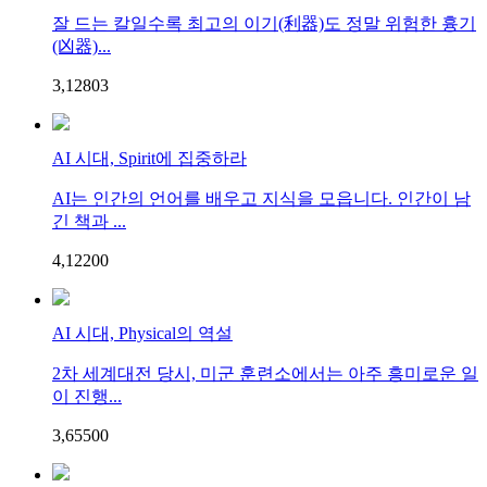
잘 드는 칼일수록 최고의 이기(利器)도 정말 위험한 흉기
(凶器)...
3,128
0
3
AI 시대, Spirit에 집중하라
AI는 인간의 언어를 배우고 지식을 모읍니다. 인간이 남
긴 책과 ...
4,122
0
0
AI 시대, Physical의 역설
2차 세계대전 당시, 미군 훈련소에서는 아주 흥미로운 일
이 진행...
3,655
0
0