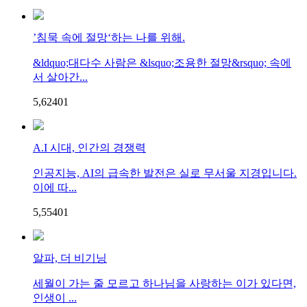
’침묵 속에 절망‘하는 나를 위해.
&ldquo;대다수 사람은 &lsquo;조용한 절망&rsquo; 속에
서 살아간...
5,624
0
1
A.I 시대, 인간의 경쟁력
인공지능, AI의 급속한 발전은 실로 무서울 지경입니다.
이에 따...
5,554
0
1
알파, 더 비기닝
세월이 가는 줄 모르고 하나님을 사랑하는 이가 있다면,
인생이 ...