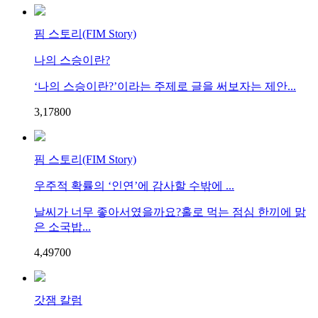
핌 스토리(FIM Story)
나의 스승이란?
‘나의 스승이란?’이라는 주제로 글을 써보자는 제안...
3,178
0
0
핌 스토리(FIM Story)
우주적 확률의 ‘인연’에 감사할 수밖에 ...
날씨가 너무 좋아서였을까요?홀로 먹는 점심 한끼에 맑
은 소국밥...
4,497
0
0
갓잼 칼럼