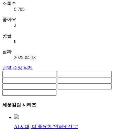
조회수
5,705
좋아요
2
댓글
0
날짜
2025-04-18
번역
수정
삭제
세푼칼럼 시리즈
AI 시대, 더 중요한 '인터넷선교'