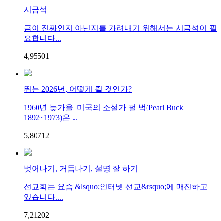
시금석
금이 진짜인지 아닌지를 가려내기 위해서는 시금석이 필
요합니다...
4,955
0
1
뛰는 2026년, 어떻게 뛸 것인가?
1960년 늦가을, 미국의 소설가 펄 벅(Pearl Buck,
1892~1973)은 ...
5,807
1
2
벗어나기, 거듭나기, 설명 잘 하기
선교회는 요즘 &lsquo;인터넷 선교&rsquo;에 매진하고
있습니다....
7,212
0
2